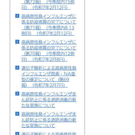
（第72報）（今季県内15例
目）（令和7年2月12日）
高病原性鳥インフルエンザに
係る防疫措置の完了について
（第71報）（今季県内8,13
例目）（令和7年2月12日）
高病原性鳥インフルエンザに
係る防疫措置の完了について
（第70報）（今季県内12例
目）（令和7年2月8日）
遺伝子解析による高病原性鳥
インフルエンザ患畜・ＮA亜
型の確定について（第69
報）（令和7年2月7日）
高病原性鳥インフルエンザま
ん延防止に係る道路消毒の新
たな実施について
高病原性鳥インフルエンザま
ん延防止に係る道路消毒の新
たな実施について
遺伝子解析による高病原性鳥