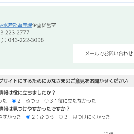
林水産部畜産課
企画経営室
-223-2777
043-222-3098
ブサイトにするためにみなさまのご意見をお聞かせください
情報は役に立ちましたか？
った
2：ふつう
3：役に立たなかった
情報は見つけやすかったですか？
やすかった
2：ふつう
3：見つけにくかった