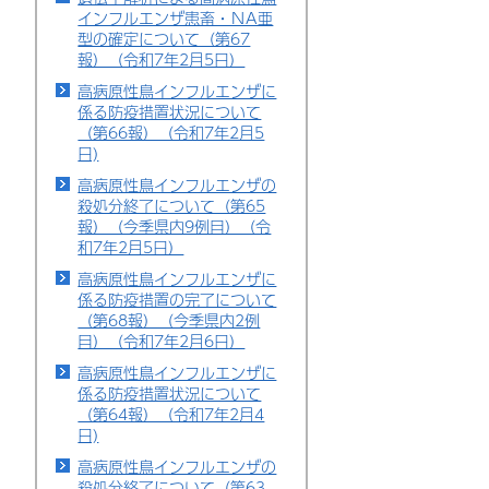
インフルエンザ患畜・ＮA亜
型の確定について（第67
報）（令和7年2月5日）
高病原性鳥インフルエンザに
係る防疫措置状況について
（第66報）（令和7年2月5
日)
高病原性鳥インフルエンザの
殺処分終了について（第65
報）（今季県内9例目）（令
和7年2月5日）
高病原性鳥インフルエンザに
係る防疫措置の完了について
（第68報）（今季県内2例
目）（令和7年2月6日）
高病原性鳥インフルエンザに
係る防疫措置状況について
（第64報）（令和7年2月4
日)
高病原性鳥インフルエンザの
殺処分終了について（第63