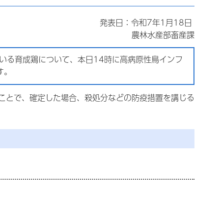
発表日：令和7年1月18日
農林水産部畜産課
いる育成鶏について、本日14時に高病原性鳥インフ
す。
ことで、確定した場合、殺処分などの防疫措置を講じる