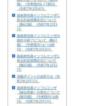
報）（今季県内6,11例目）
（令和7年2月4日）
高病原性鳥インフルエンザに
係る防疫措置状況について
（第62報）（令和7年2月3
日)
高病原性鳥インフルエンザの
殺処分終了について（第61
報）（今季県内14~16例
目）（令和7年2月3日）
高病原性鳥インフルエンザに
係る防疫措置状況について
（第60報）（令和7年2月2
日)
消毒ポイントのお知らせ（令
和7年2月1日）
高病原性鳥インフルエンザ
「疑似患畜」の発生について
（第59報）（今季県内16例
目）（令和7年2月1日）