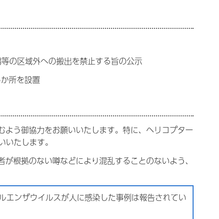
の鶏等の区域外への搬出を禁止する旨の公示
5か所を設置
慎むよう御協力をお願いいたします。特に、ヘリコプター
いいたします。
費者が根拠のない噂などにより混乱することのないよう、
ルエンザウイルスが人に感染した事例は報告されてい