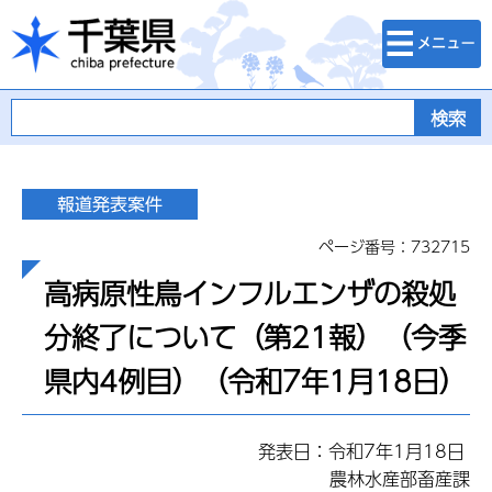
検索・メニュ
千葉県
ー
ページ番号：732715
高病原性鳥インフルエンザの殺処
分終了について（第21報）（今季
県内4例目）（令和7年1月18日）
発表日：令和7年1月18日
農林水産部畜産課