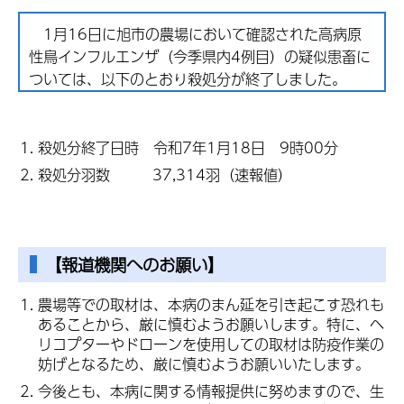
1月16日に旭市の農場において確認された高病原
性鳥インフルエンザ（今季県内4例目）の疑似患畜に
ついては、以下のとおり殺処分が終了しました。
殺処分終了日時 令和7年1月18日 9時00分
殺処分羽数 37,314羽（速報値）
【報道機関へのお願い】
農場等での取材は、本病のまん延を引き起こす恐れも
あることから、厳に慎むようお願いします。特に、ヘ
リコプターやドローンを使用しての取材は防疫作業の
妨げとなるため、厳に慎むようお願いいたします。
今後とも、本病に関する情報提供に努めますので、生