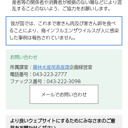
産者等の関係者や消費者が根拠のない噂などにより混
乱することのないよう、ご協力をお願いします。
我が国では、これまで家きん肉及び家きん卵を食べ
ることにより、鳥インフルエンザウイルスが人に感染
した事例は報告されていません。
お問い合わせ
所属課室：
農林水産部畜産課
企画経営室
電話番号：043-223-2777
ファックス番号：043-222-3098
より良いウェブサイトにするためにみなさまのご意
見をお聞かせください