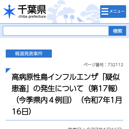
検索・メニュ
千葉県
ー
ページ番号：732112
高病原性鳥インフルエンザ「疑似
患畜」の発生について（第17報）
（今季県内４例目）（令和7年1月
16日）