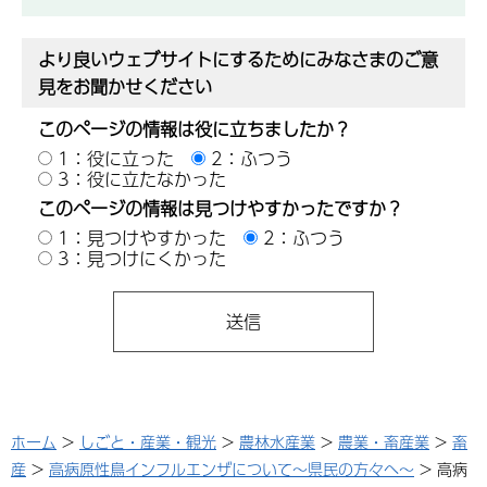
より良いウェブサイトにするためにみなさまのご意
見をお聞かせください
このページの情報は役に立ちましたか？
1：役に立った
2：ふつう
3：役に立たなかった
このページの情報は見つけやすかったですか？
1：見つけやすかった
2：ふつう
3：見つけにくかった
ホーム
>
しごと・産業・観光
>
農林水産業
>
農業・畜産業
>
畜
産
>
高病原性鳥インフルエンザについて～県民の方々へ～
> 高病