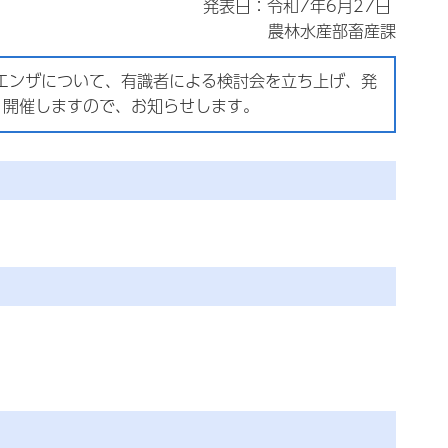
発表日：令和7年6月27日
農林水産部畜産課
エンザについて、有識者による検討会を立ち上げ、発
り開催しますので、お知らせします。