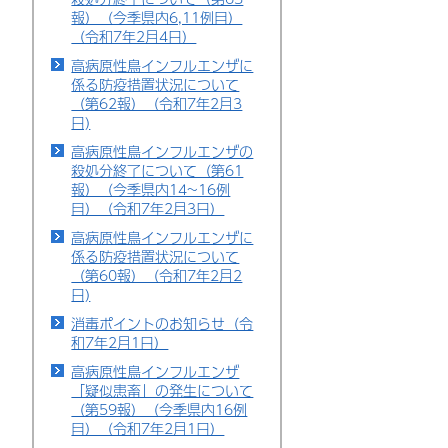
報）（今季県内6,11例目）
（令和7年2月4日）
高病原性鳥インフルエンザに
係る防疫措置状況について
（第62報）（令和7年2月3
日)
高病原性鳥インフルエンザの
殺処分終了について（第61
報）（今季県内14~16例
目）（令和7年2月3日）
高病原性鳥インフルエンザに
係る防疫措置状況について
（第60報）（令和7年2月2
日)
消毒ポイントのお知らせ（令
和7年2月1日）
高病原性鳥インフルエンザ
「疑似患畜」の発生について
（第59報）（今季県内16例
目）（令和7年2月1日）