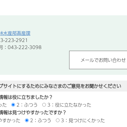
林水産部畜産課
-223-2921
043-222-3098
ブサイトにするためにみなさまのご意見をお聞かせください
情報は役に立ちましたか？
った
2：ふつう
3：役に立たなかった
情報は見つけやすかったですか？
やすかった
2：ふつう
3：見つけにくかった