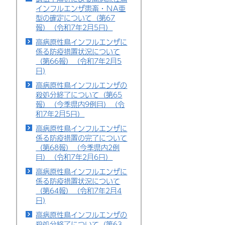
インフルエンザ患畜・ＮA亜
型の確定について（第67
報）（令和7年2月5日）
高病原性鳥インフルエンザに
係る防疫措置状況について
（第66報）（令和7年2月5
日)
高病原性鳥インフルエンザの
殺処分終了について（第65
報）（今季県内9例目）（令
和7年2月5日）
高病原性鳥インフルエンザに
係る防疫措置の完了について
（第68報）（今季県内2例
目）（令和7年2月6日）
高病原性鳥インフルエンザに
係る防疫措置状況について
（第64報）（令和7年2月4
日)
高病原性鳥インフルエンザの
殺処分終了について（第63