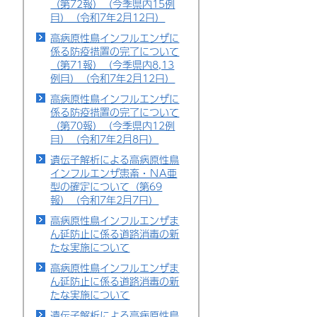
（第72報）（今季県内15例
目）（令和7年2月12日）
高病原性鳥インフルエンザに
係る防疫措置の完了について
（第71報）（今季県内8,13
例目）（令和7年2月12日）
高病原性鳥インフルエンザに
係る防疫措置の完了について
（第70報）（今季県内12例
目）（令和7年2月8日）
遺伝子解析による高病原性鳥
インフルエンザ患畜・ＮA亜
型の確定について（第69
報）（令和7年2月7日）
高病原性鳥インフルエンザま
ん延防止に係る道路消毒の新
たな実施について
高病原性鳥インフルエンザま
ん延防止に係る道路消毒の新
たな実施について
遺伝子解析による高病原性鳥