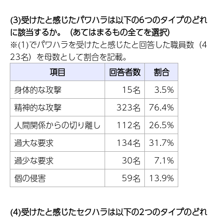
(3)受けたと感じたパワハラは以下の6つのタイプのどれ
に該当するか。（あてはまるもの全てを選択）
※(1)でパワハラを受けたと感じたと回答した職員数（4
23名）を母数として割合を記載。
項目
回答者数
割合
身体的な攻撃
15名
3.5%
精神的な攻撃
323名
76.4%
人間関係からの切り離し
112名
26.5%
過大な要求
134名
31.7%
過少な要求
30名
7.1%
個の侵害
59名
13.9%
(4)受けたと感じたセクハラは以下の2つのタイプのどれ