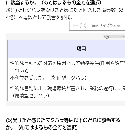
に該当するか。（あてはまるもの全てを選択）
※(1)でセクハラを受けたと感じたと回答した職員数（8
4名）を母数として割合を記載。
画面サイズで表示
項目
性的な言動への対応を原因として勤務条件(任用や給与等
について
不利益を受けた。（対価型セクハラ）
性的な言動により職場環境が害され、業務の遂行に支障
（環境型セクハラ）
(5)受けたと感じたマタハラ等は以下のどれに該当する
か。（あてはまるもの全てを選択）