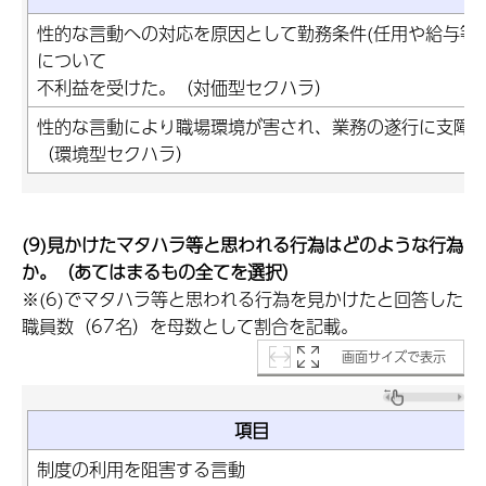
性的な言動への対応を原因として勤務条件(任用や給与等
について
不利益を受けた。（対価型セクハラ）
性的な言動により職場環境が害され、業務の遂行に支障
（環境型セクハラ）
(9)見かけたマタハラ等と思われる行為はどのような行為
か。（あてはまるもの全てを選択）
※(6)でマタハラ等と思われる行為を見かけたと回答した
職員数（67名）を母数として割合を記載。
画面サイズで表示
項目
制度の利用を阻害する言動