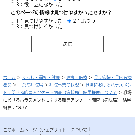
3：役に立たなかった
このページの情報は見つけやすかったですか？
1：見つけやすかった
2：ふつう
3：見つけにくかった
ホーム
>
くらし・福祉・健康
>
健康・医療
>
県立病院・県内医療
機関
>
千葉県病院局
>
病院事業の状況
>
職場におけるハラスメン
トに関する職員アンケート調査（病院局）結果概要について
> 職場
におけるハラスメントに関する職員アンケート調査（病院局） 結果
概要について
このホームページ（ウェブサイト）について