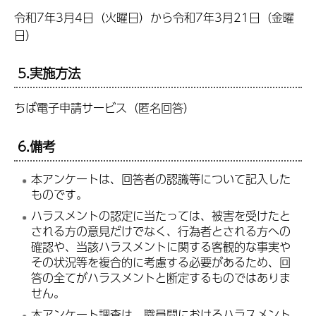
令和7年3月4日（火曜日）から令和7年3月21日（金曜
日）
5.実施方法
ちば電子申請サービス（匿名回答）
6.備考
本アンケートは、回答者の認識等について記入した
ものです。
ハラスメントの認定に当たっては、被害を受けたと
される方の意見だけでなく、行為者とされる方への
確認や、当該ハラスメントに関する客観的な事実や
その状況等を複合的に考慮する必要があるため、回
答の全てがハラスメントと断定するものではありま
せん。
本アンケート調査は、職員間におけるハラスメント