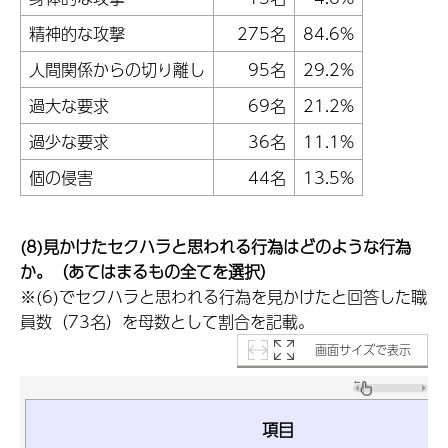
精神的な攻撃
275名
84.6%
人間関係からの切り離し
95名
29.2%
過大な要求
69名
21.2%
過少な要求
36名
11.1%
個の侵害
44名
13.5%
(8)見かけたセクハラと思われる行為はどのような行為
か。（あてはまるもの全てを選択）
※(6)でセクハラと思われる行為を見かけたと回答した職
員数（73名）を母数として割合を記載。
画面サイズで表示
項目