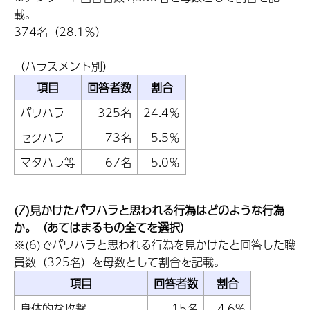
載。
374名（28.1％）
（ハラスメント別）
項目
回答者数
割合
パワハラ
325名
24.4％
セクハラ
73名
5.5％
マタハラ等
67名
5.0％
(7)見かけたパワハラと思われる行為はどのような行為
か。（あてはまるもの全てを選択）
※(6)でパワハラと思われる行為を見かけたと回答した職
員数（325名）を母数として割合を記載。
項目
回答者数
割合
身体的な攻撃
15名
4.6%