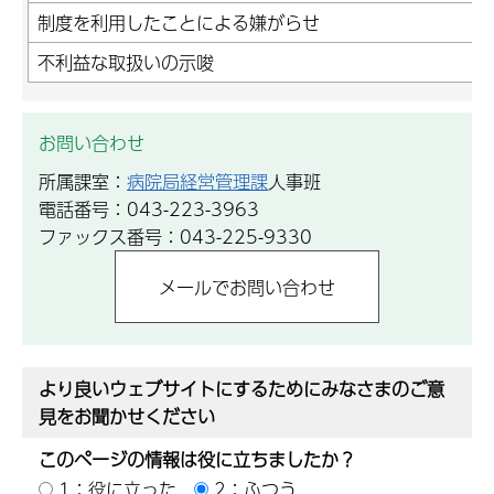
制度を利用したことによる嫌がらせ
不利益な取扱いの示唆
お問い合わせ
所属課室：
病院局経営管理課
人事班
電話番号：043-223-3963
ファックス番号：043-225-9330
より良いウェブサイトにするためにみなさまのご意
見をお聞かせください
このページの情報は役に立ちましたか？
1：役に立った
2：ふつう