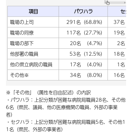
項目
パワハラ
セク
職場の上司
291名（68.8%）
37名（4
職場の同僚
117名（27.7%）
19名（2
職場の部下
20名 （4.7%）
2名 （
他部署の職員
53名（12.5%）
18名（2
他の県立病院の職員
17名 （4.0%）
1名 （
その他※
34名 （8.0%）
16名（1
※「その他」（属性を自由記述）の内訳
・パワハラ：上記分類が困難な病院局職員28名、その他
6名（県民、議員、他の医療機関の職員、外部の事業
者）
・セクハラ：上記分類が困難な病院局職員5名、その他1
1名（県民、外部の事業者）