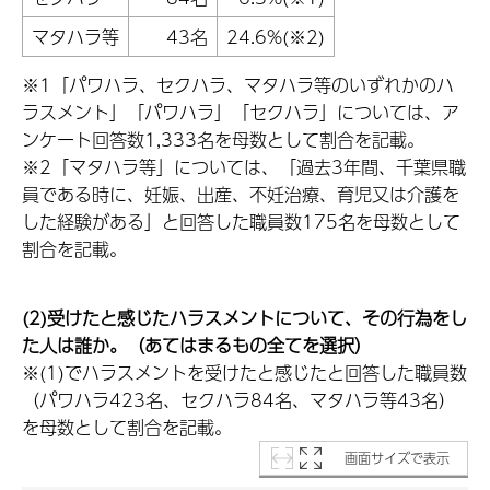
マタハラ等
43名
24.6%(※2)
※1「パワハラ、セクハラ、マタハラ等のいずれかのハ
ラスメント」「パワハラ」「セクハラ」については、ア
ンケート回答数1,333名を母数として割合を記載。
※2「マタハラ等」については、「過去3年間、千葉県職
員である時に、妊娠、出産、不妊治療、育児又は介護を
した経験がある」と回答した職員数175名を母数として
割合を記載。
(2)受けたと感じたハラスメントについて、その行為をし
た人は誰か。（あてはまるもの全てを選択）
※(1)でハラスメントを受けたと感じたと回答した職員数
（パワハラ423名、セクハラ84名、マタハラ等43名）
を母数として割合を記載。
画面サイズで表示