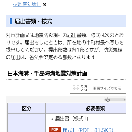
型地震対策」
届出書類・様式
対策計画又は地震防災規程の届出書類、様式は次のとお
りです。届出をしたときは、所在地の市町村長へ写しを
提出してください。提出部数は各1部ですが、防災規程
の届出は、各法令で定める部数となります。
日本海溝・千島海溝地震対策計画
画面サイズで表示
区分
必要書類
届出書（様式1)
様式1（PDF：81.5KB）