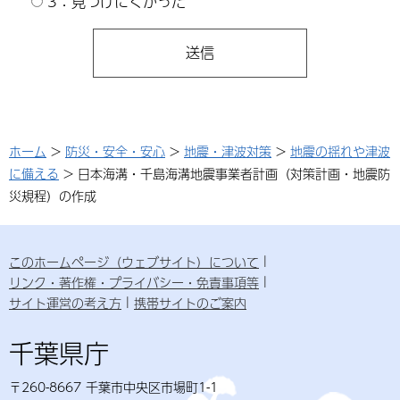
3：見つけにくかった
ホーム
>
防災・安全・安心
>
地震・津波対策
>
地震の揺れや津波
に備える
> 日本海溝・千島海溝地震事業者計画（対策計画・地震防
災規程）の作成
このホームページ（ウェブサイト）について
リンク・著作権・プライバシー・免責事項等
サイト運営の考え方
携帯サイトのご案内
千葉県庁
〒260-8667 千葉市中央区市場町1-1