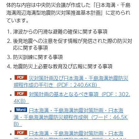
体的な内容は中央防災会議が作成した「
日本海溝・千島
海溝周辺海溝型
地震防災対策推進基本計画」に定められ
ています。
津波からの円滑な避難の確保に関する事項
後発地震への注意を促す情報が発信された際の防災対
応に関する事項
防災訓練に関する事項
地震防災上必要な教育及び広報に関する事項
災対策計画及び日本海溝・千島海溝地震防災
規程作成の手引き（PDF：240.6KB）
対策計画の基本となるべき事項（PDF：302.
4KB）
日本海溝・千島海溝地震対策計画・日本海
溝・千島海溝地震防災規程作成例（ワード：46.5K
B）
日本海溝・千島海溝地震対策計画・日本海