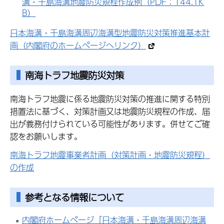
溝・千島海溝地震防災規程作成例（PDF：144.1K
B）
日本海溝・千島海溝周辺海溝型地震防災対策推進基本計
画（内閣府のホームページへリンク）
南海トラフ地震防災対策
南海トラフ地震に係る地震防災対策の推進に関する特別
措置法に基づく、対策計画又は地震防災規程の作成、届
出が義務付けられている可能性があります。併せてご確
認をお願いします。
南海トラフ地震事業者計画（対策計画・地震防災規程）
の作成
参考となる情報について
内閣府ホームページ「日本海溝・千島海溝周辺海溝