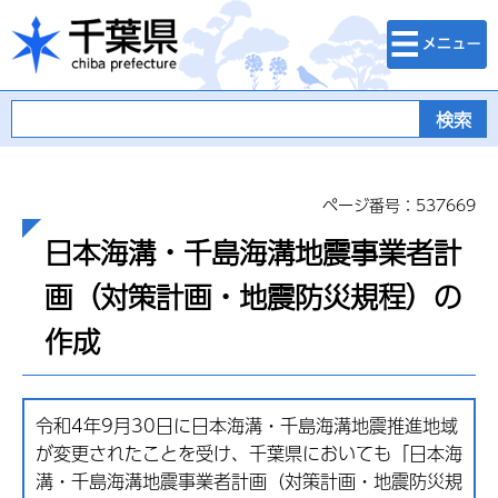
検索・メニュ
千葉県
ー
ページ番号：537669
日本海溝・千島海溝地震事業者計
画（対策計画・地震防災規程）の
作成
令和4年9月30日に日本海溝・千島海溝地震推進地域
が変更されたことを受け、千葉県においても「日本海
溝・千島海溝地震事業者計画（対策計画・地震防災規