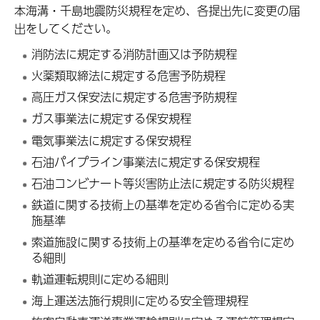
本海溝・千島地震防災規程を定め、各提出先に変更の届
出をしてください。
消防法に規定する消防計画又は予防規程
火薬類取締法に規定する危害予防規程
高圧ガス保安法に規定する危害予防規程
ガス事業法に規定する保安規程
電気事業法に規定する保安規程
石油パイプライン事業法に規定する保安規程
石油コンビナート等災害防止法に規定する防災規程
鉄道に関する技術上の基準を定める省令に定める実
施基準
索道施設に関する技術上の基準を定める省令に定め
る細則
軌道運転規則に定める細則
海上運送法施行規則に定める安全管理規程