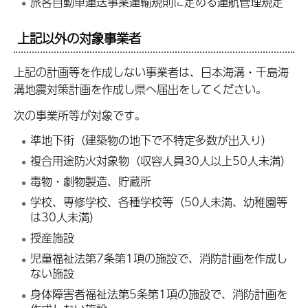
旅客自動車運送事業運輸規則に定める運航管理規定
上記以外の対象事業者
上記の計画等を作成しない事業者は、日本海溝・千島海
溝地震対策計画を作成し県へ届出をしてください。
次の事業所等が対象です。
準地下街（建築物の地下で不特定多数が出入り）
複合用途防火対象物（収容人員30人以上50人未満）
毒物・劇物製造、貯蔵所
学校、専修学校、各種学校等（50人未満、幼稚園等
は30人未満）
授産施設
児童福祉法第7条第1項の施設で、消防計画を作成し
ない施設
身体障害者福祉法第5条第1項の施設で、消防計画を