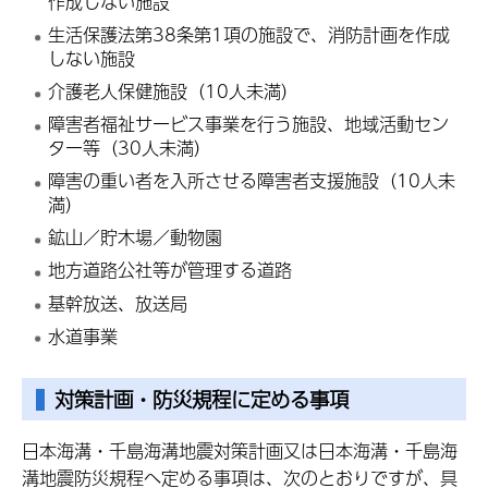
作成しない施設
生活保護法第38条第1項の施設で、消防計画を作成
しない施設
介護老人保健施設（10人未満）
障害者福祉サービス事業を行う施設、地域活動セン
ター等（30人未満）
障害の重い者を入所させる障害者支援施設（10人未
満）
鉱山／貯木場／動物園
地方道路公社等が管理する道路
基幹放送、放送局
水道事業
対策計画・防災規程に定める事項
日本海溝・千島海溝地震対策計画又は日本海溝・千島海
溝
地震
防災規程
へ定める事項は、次のとおりですが、具