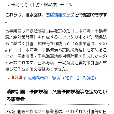
千島海溝（十勝・根室沖）モデル
これらは、浸水図は、
ちば情報マップ
で確認できます
。
各事業者は津波避難計画等を定めた「日本海溝・千島海
溝地震対策計画」を作成することとなりますが、関係法
令に基づく計画、規程等を作成している事業者は、その
計画に「日本海溝・千島海溝地震防災規程」を定めるこ
とで、日本海溝・千島海溝地震対策計画を作成したもの
とみなされます。日本海溝・千島海溝地震対策計画と重
複して作成する必要はありません。
作成義務者の一覧表（PDF：217.8KB）
消防計画・予防規程・危害予防規程等を定めてい
る事業者
次の計画等を作成する事業者は、それぞれの計画等に日