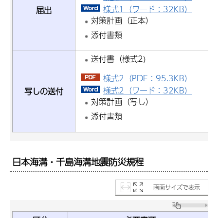
様式1（ワード：32KB）
届出
対策計画（正本）
添付書類
送付書（様式2)
様式2（PDF：95.3KB）
様式2（ワード：32KB）
写しの送付
対策計画（写し）
添付書類
日本海溝・千島海溝地震防災規程
画面サイズで表示