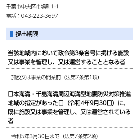
千葉市中央区市場町1-1
電話：043-223-3697
提出期限
当該地域内において政令第3条各号に掲げる施設
又は事業を管理し、又は運営することとなる者
施設又は事業の開業前（法第7条第1項）
日本海溝・千島海溝周辺海溝型地震防災対策推進
地域の指定があった日（令和4年9月30日）に、
既に施設又は事業を管理し、又は運営されている
者
令和5年3月30日まで（法第7条第2項）