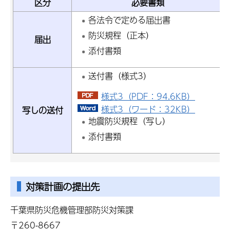
区分
必要書類
各法令で定める届出書
防災規程（正本）
届出
添付書類
送付書（様式3）
様式3（PDF：94.6KB）
様式3（ワード：32KB）
写しの送付
地震防災規程（写し）
添付書類
対策計画の提出先
千葉県防災危機管理部防災対策課
〒260-8667