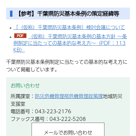
【参考】千葉県防災基本条例の策定経緯等
「（仮称）千葉県防災基本条例」検討会議について
（仮称）千葉県防災基本条例の基本方針 ～条
例制定に当たっての基本的な考え方～（PDF：113
KB）
千葉県防災基本条例制定に当たっての基本的な考え方に
ついて掲載しています。
お問い合わせ
所属課室：
防災危機管理部危機管理政策課
地域防災
支援室
電話番号：043-223-2176
ファックス番号：043-222-5208