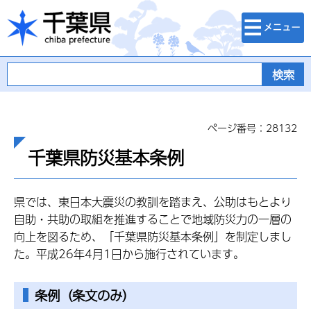
検索・メニュ
千葉県
ー
ページ番号：28132
千葉県防災基本条例
県では、東日本大震災の教訓を踏まえ、公助はもとより
自助・共助の取組を推進することで地域防災力の一層の
向上を図るため、「千葉県防災基本条例」を制定しまし
た。平成26年4月1日から施行されています。
条例（条文のみ）