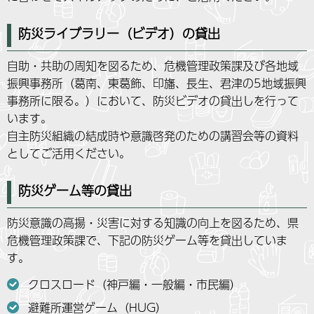
防災ライブラリー（ビデオ）の貸出
自助・共助の周知を図るため、危機管理政策課及び各地域
振興事務所（葛南、東葛飾、印旛、長生、君津の5地域振興
事務所に限る。）において、防災ビデオの貸出しを行って
います。
自主防災組織の結成時や意識啓発のための講習会等の資料
としてご活用ください。
防災ゲーム等の貸出
防災意識の高揚・災害に対する知識の向上を図るため、県
危機管理政策課で、下記の防災ゲーム等を貸出していま
す。
クロスロード（神戸編・一般編・市民編）
避難所運営ゲーム（HUG）