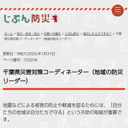
ホーム
>
防災・安全・安心
>
災害への備え
>
じぶん防災
>
被災したらどうする？
> 千葉
県災害対策コーディネーター（地域の防災リーダー）
更新日：令和7(2025)年1月31日
ページ番号：725078
千葉県災害対策コーディネーター（地域の防災
リーダー）
地震などによる被害の防止や軽減を図るためには、「自分
たちの地域は自分たちで守る」という共助の取組が重要で
す。