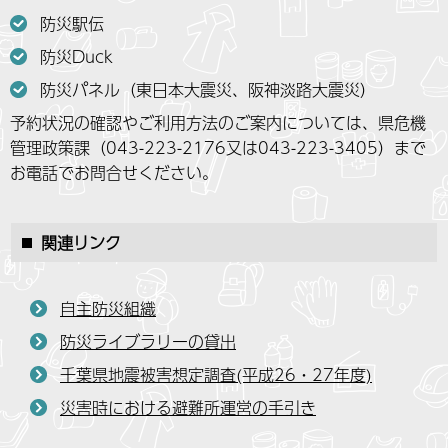
防災駅伝
防災Duck
防災パネル（東日本大震災、阪神淡路大震災）
予約状況の確認やご利用方法のご案内については、県危機
管理政策課（043-223-2176又は043-223-3405）まで
お電話でお問合せください。
関連リンク
自主防災組織
防災ライブラリーの貸出
千葉県地震被害想定調査(平成26・27年度)
災害時における避難所運営の手引き