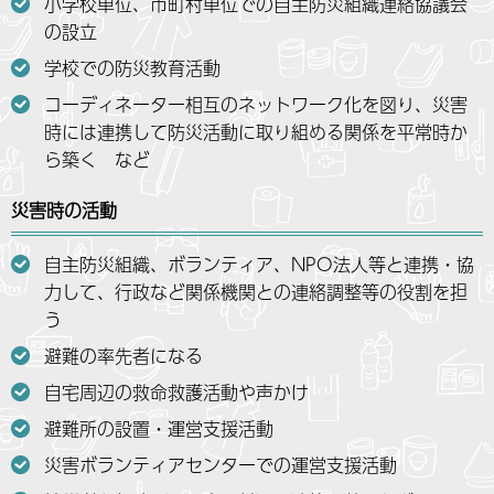
小学校単位、市町村単位での自主防災組織連絡協議会
の設立
学校での防災教育活動
コーディネーター相互のネットワーク化を図り、災害
時には連携して防災活動に取り組める関係を平常時か
ら築く など
災害時の活動
自主防災組織、ボランティア、NPO法人等と連携・協
力して、行政など関係機関との連絡調整等の役割を担
う
避難の率先者になる
自宅周辺の救命救護活動や声かけ
避難所の設置・運営支援活動
災害ボランティアセンターでの運営支援活動