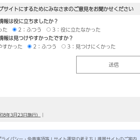
ブサイトにするためにみなさまのご意見をお聞かせください
情報は役に立ちましたか？
った
2：ふつう
3：役に立たなかった
情報は見つけやすかったですか？
やすかった
2：ふつう
3：見つけにくかった
8年3月23日施行）
｜
プライバシー・免責事項等
サイト運営の考え方
携帯サイトのご案内