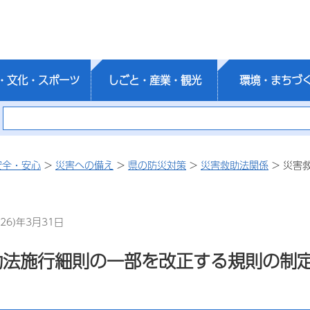
・文化・スポーツ
しごと・産業・観光
環境・まちづ
安全・安心
>
災害への備え
>
県の防災対策
>
災害救助法関係
> 災害
26)年3月31日
助法施行細則の一部を改正する規則の制定