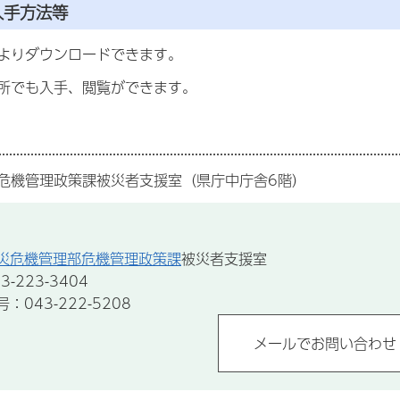
入手方法等
」よりダウンロードできます。
所でも入手、閲覧ができます。
危機管理政策課被災者支援室（県庁中庁舎6階）
災危機管理部危機管理政策課
被災者支援室
-223-3404
043-222-5208