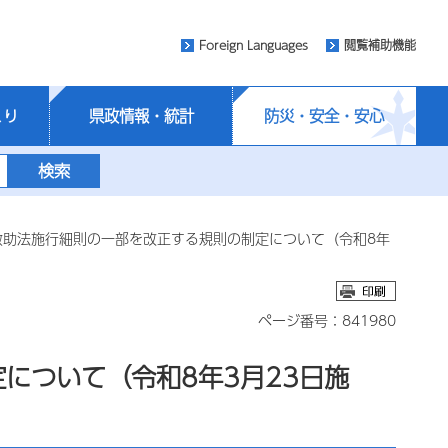
Foreign Languages
閲覧補助機能
くり
県政情報・統計
防災・安全・安心
救助法施行細則の一部を改正する規則の制定について（令和8年
ページ番号：841980
について（令和8年3月23日施