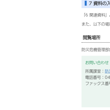
7 資料の
「6 関連資料
また、以下の場
閲覧場所
防災危機管理部
お問い合わせ
所属課室：
防
電話番号：043
ファックス番号：