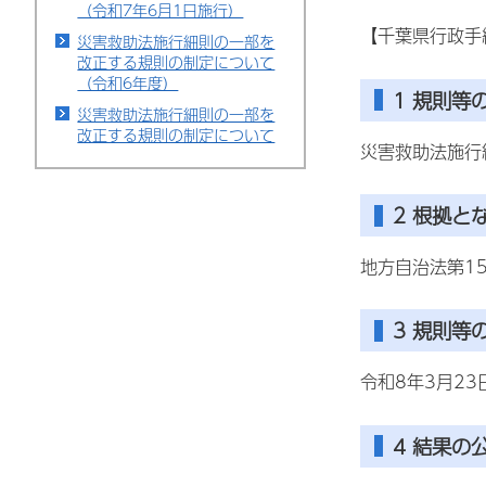
（令和7年6月1日施行）
【千葉県行政手
災害救助法施行細則の一部を
改正する規則の制定について
（令和6年度）
1 規則等
災害救助法施行細則の一部を
改正する規則の制定について
災害救助法施行
2 根拠と
地方自治法第1
3 規則等
令和8年3月2
4 結果の