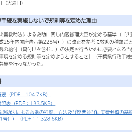
1日（火曜日）
公募手続を実施しないで規則等を定めた理由
災害救助法による救助に関し内閣総理大臣が定める基準（『災
成25年内閣府告示第228号））の改正を参考に救助の種類ご
銭の給付（貸付けを含む。）の決定を行うために必要となる当
事項を定める規則等を定めようとするとき」（千葉県行政手続
募集を行わなかった。
料
要（PDF：104.7KB）
照表（PDF：133.5KB）
害救助法による救助の程度、方法及び期間並びに実費弁償の基準
号））（PDF：1,328.6KB）