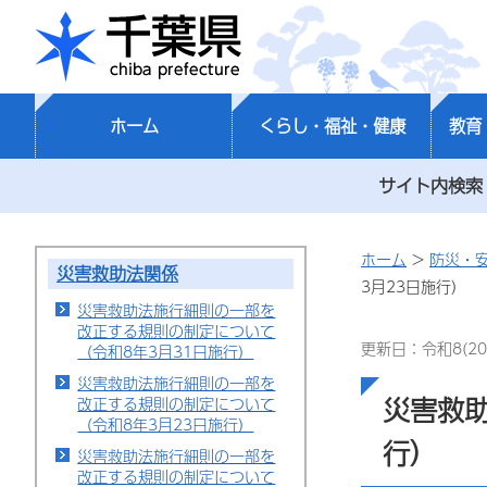
千葉県
ホーム
くらし・福祉・健康
教育
サイト内検索
ホーム
>
防災・
災害救助法関係
3月23日施行）
災害救助法施行細則の一部を
改正する規則の制定について
更新日：令和8(20
（令和8年3月31日施行）
災害救助法施行細則の一部を
災害救
改正する規則の制定について
（令和8年3月23日施行）
行）
災害救助法施行細則の一部を
改正する規則の制定について