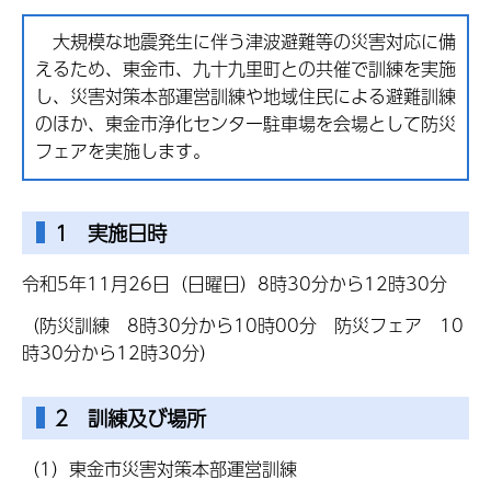
大規模な地震発生に伴う津波避難等の災害対応に備
えるため、東金市、九十九里町との共催で訓練を実施
し、災害対策本部運営訓練や地域住民による避難訓練
のほか、東金市浄化センター駐車場を会場として防災
フェアを実施します。
1 実施日時
令和5年11月26日（日曜日）8時30分から12時30分
（防災訓練 8時30分から10時00分 防災フェア 10
時30分から12時30分）
2 訓練及び場所
（1）東金市災害対策本部運営訓練