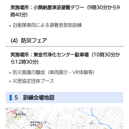
実施場所：小関納屋津波避難タワー（9時30分から9
時40分）
自衛隊車両による避難者救助訓練
（4）防災フェア
実施場所：東金市浄化センター駐車場（10時30分か
ら12時30分）
防災意識の醸成（車両展示・VR体験等）
災害協定団体ブース
5 訓練会場地図