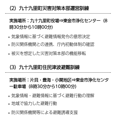
（2）九十九里町災害対策本部運営訓練
実施場所：九十九里町役場⇒東金市浄化センター（8
時30分から10時00分）
気象情報に基づく避難情報発令の意思決定
防災関係機関との連携、庁内初動体制の確認
被災を想定した災害対策本部の機能移転
（3）九十九里町住民津波避難訓練
実施場所：片貝・豊海・小関地区⇒東金市浄化センタ
ー駐車場（8時30分から10時00分）
気象情報・避難情報に基づく避難行動の理解
地域で協力した避難行動
防災関係機関等による避難誘導支援