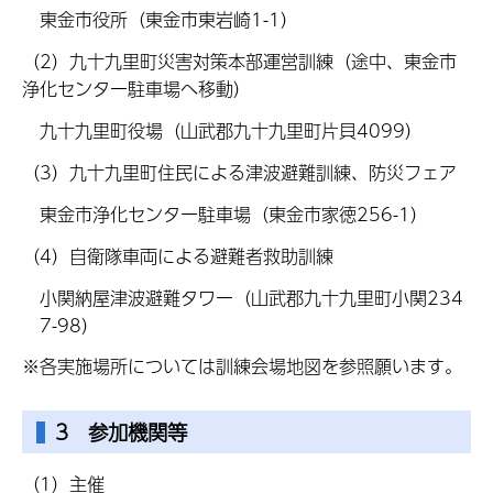
東金市役所（東金市東岩崎1-1）
（2）九十九里町災害対策本部運営訓練（途中、東金市
浄化センター駐車場へ移動）
九十九里町役場（山武郡九十九里町片貝4099）
（3）九十九里町住民による津波避難訓練、防災フェア
東金市浄化センター駐車場（東金市家徳256-1）
（4）自衛隊車両による避難者救助訓練
小関納屋津波避難タワー（山武郡九十九里町小関234
7-98）
※各実施場所については訓練会場地図を参照願います。
3 参加機関等
（1）主催