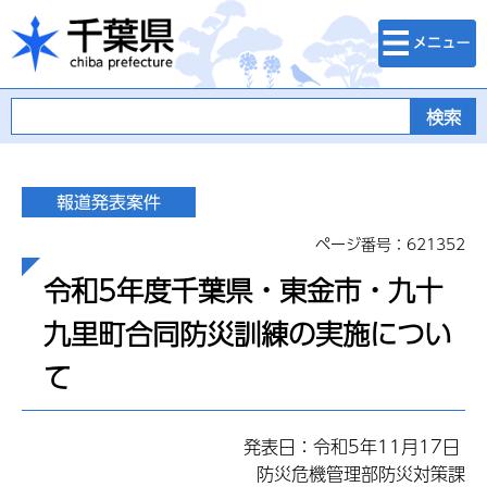
検索・メニュ
千葉県
ー
ページ番号：621352
令和5年度千葉県・東金市・九十
九里町合同防災訓練の実施につい
て
発表日：令和5年11月17日
防災危機管理部防災対策課