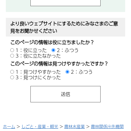
より良いウェブサイトにするためにみなさまのご意
見をお聞かせください
このページの情報は役に立ちましたか？
1：役に立った
2：ふつう
3：役に立たなかった
このページの情報は見つけやすかったですか？
1：見つけやすかった
2：ふつう
3：見つけにくかった
ホーム
>
しごと・産業・観光
>
農林水産業
>
農林関係出先機関