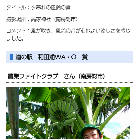
タイトル：夕暮れの風鈴の音
撮影場所：高家神社（南房総市）
コメント：風が吹き、風鈴の音が心地よい涼しさを感じ
ました。
道の駅 和田浦WA・O 賞
農業ファイトクラブ さん（南房総市）