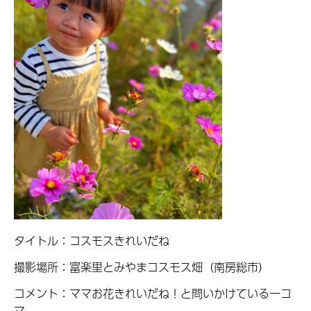
タイトル：コスモスきれいだね
撮影場所：富楽里とみやまコスモス畑（南房総市）
コメント：ママお花きれいだね！と問いかけている一コ
マ