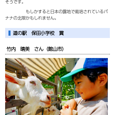
そうです。
もしかすると日本の露地で栽培されているバ
ナナの北限かもしれません。
道の駅 保田小学校 賞
竹内 晴美 さん（館山市）