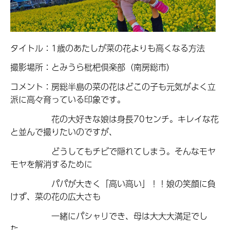
タイトル：1歳のあたしが菜の花よりも高くなる方法
撮影場所：とみうら枇杷倶楽部（南房総市）
コメント：房総半島の菜の花はどこの子も元気がよく立
派に高々育っている印象です。
花の大好きな娘は身長70センチ。キレイな花
と並んで撮りたいのですが、
どうしてもチビで隠れてしまう。そんなモヤ
モヤを解消するために
パパが大きく「高い高い」！！娘の笑顔に負
けず、菜の花の広大さも
一緒にパシャリでき、母は大大大満足でし
た。