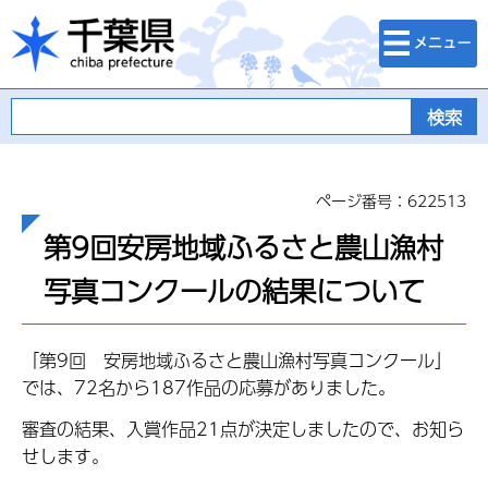
検索・メニュ
千葉県
ー
ページ番号：622513
第9回安房地域ふるさと農山漁村
写真コンクールの結果について
「第9回 安房地域ふるさと農山漁村写真コンクール」
では、72名から187作品の応募がありました。
審査の結果、入賞作品21点が決定しましたので、お知ら
せします。