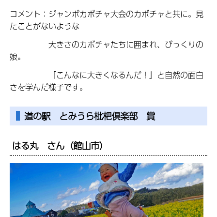
コメント：ジャンボカボチャ大会のカボチャと共に。見
たことがないような
大きさのカボチャたちに囲まれ、びっくりの
娘。
「こんなに大きくなるんだ！」と自然の面白
さを学んだ様子です。
道の駅 とみうら枇杷倶楽部 賞
はる丸 さん（館山市）