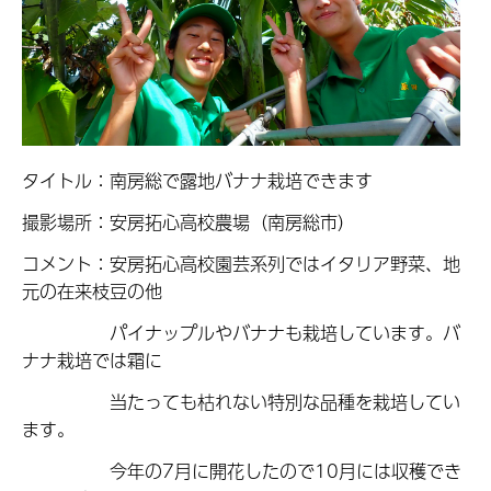
タイトル：南房総で露地バナナ栽培できます
撮影場所：安房拓心高校農場（南房総市）
コメント：安房拓心高校園芸系列ではイタリア野菜、地
元の在来枝豆の他
パイナップルやバナナも栽培しています。バ
ナナ栽培では霜に
当たっても枯れない特別な品種を栽培してい
ます。
今年の7月に開花したので10月には収穫でき