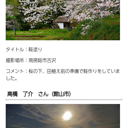
タイトル：畦塗り
撮影場所：南房総市吉沢
コメント：桜の下、田植え前の準備で畦作りをしていま
した。
高橋 了介 さん（館山市）