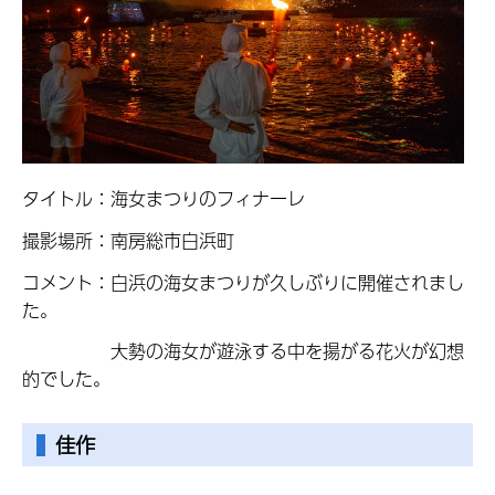
タイトル：海女まつりのフィナーレ
撮影場所：南房総市白浜町
コメント：白浜の海女まつりが久しぶりに開催されまし
た。
大勢の海女が遊泳する中を揚がる花火が幻想
的でした。
佳作