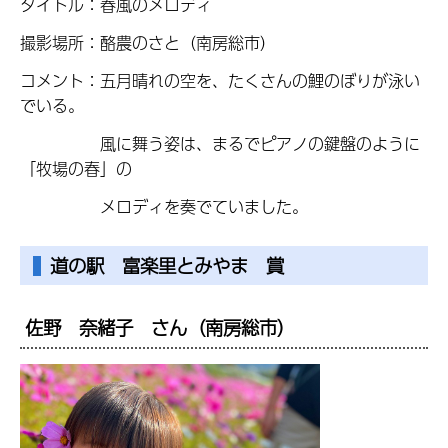
タイトル：春風のメロディ
撮影場所：酪農のさと（南房総市）
コメント：五月晴れの空を、たくさんの鯉のぼりが泳い
でいる。
風に舞う姿は、まるでピアノの鍵盤のように
「牧場の春」の
メロディを奏でていました。
道の駅 富楽里とみやま 賞
佐野 奈緒子 さん（南房総市）