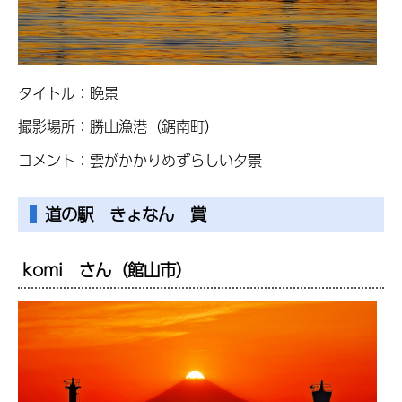
タイトル：晩景
撮影場所：勝山漁港（鋸南町）
コメント：雲がかかりめずらしい夕景
道の駅 きょなん 賞
komi さん（館山市）