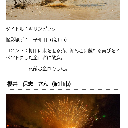
タイトル：泥リンピック
撮影場所：二子棚田（鴨川市）
コメント：棚田に水を張る時、泥んこに戯れる喜びをイ
ベントにした企画者に敬意。
素敵な企画でした。
櫻井 保志 さん（館山市）