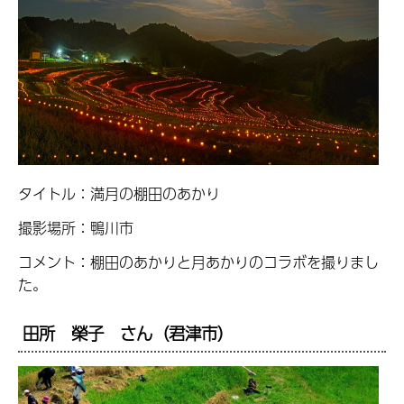
タイトル：満月の棚田のあかり
撮影場所：鴨川市
コメント：棚田のあかりと月あかりのコラボを撮りまし
た。
田所 榮子 さん（君津市）