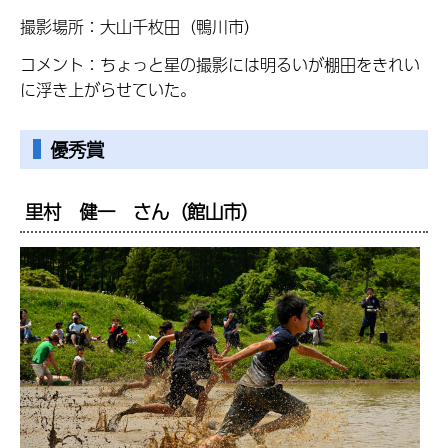
撮影場所：大山千枚田（鴨川市）
コメント：ちょっと星の撮影には明るいが棚田をきれい
に浮き上がらせていた。
優秀賞
里村 健一 さん（館山市）