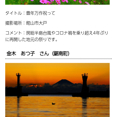
タイトル：豊年万作祝って
撮影場所：館山市大戸
コメント：房総半島台風やコロナ禍を乗り超え4年ぶり
に再開した地元の祭りです。
金木 あつ子 さん（鋸南町）