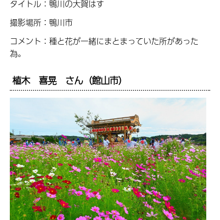
タイトル：鴨川の大賀はす
撮影場所：鴨川市
コメント：種と花が一緒にまとまっていた所があった
為。
植木 喜晃 さん（館山市）