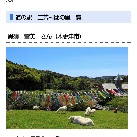
道の駅 三芳村鄙の里 賞
黒須 雪美 さん（木更津市）