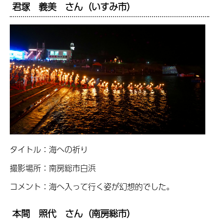
君塚 義美 さん（いすみ市）
タイトル：海への祈り
撮影場所：南房総市白浜
コメント：海へ入って行く姿が幻想的でした。
本間 照代 さん（南房総市）