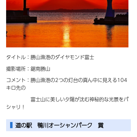
タイトル：勝山漁港のダイヤモンド富士
撮影場所：鋸南勝山
コメント：勝山漁港の2つの灯台の真ん中に見える104
キロ先の
富士山に美しい夕陽が沈む神秘的な光景をパ
シャリ！
道の駅 鴨川オーシャンパーク 賞