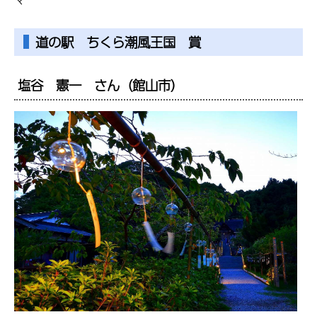
道の駅 ちくら潮風王国 賞
塩谷 憲一 さん（館山市）