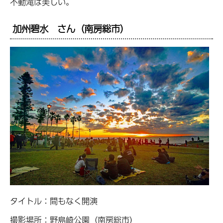
不動滝は美しい。
加州碧水 さん（南房総市）
タイトル：間もなく開演
撮影場所：野島崎公園（南房総市）