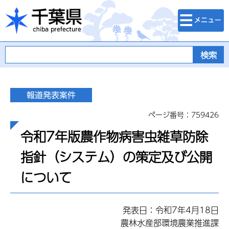
検索・メニュ
千葉県
ー
ページ番号：759426
令和7年版農作物病害虫雑草防除
指針（システム）の策定及び公開
について
発表日：令和7年4月18日
農林水産部環境農業推進課