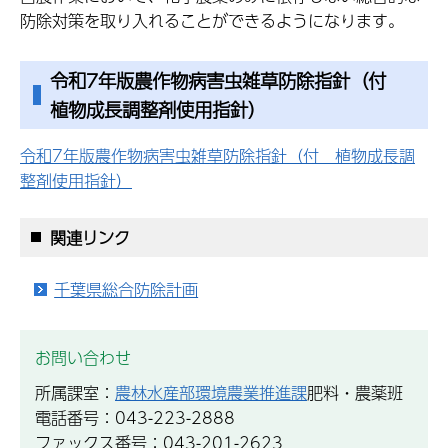
防除対策を取り入れることができるようになります。
令和7年版農作物病害虫雑草防除指針（付
植物成長調整剤使用指針）
令和7年版農作物病害虫雑草防除指針（付 植物成長調
整剤使用指針）
関連リンク
千葉県総合防除計画
お問い合わせ
所属課室：
農林水産部環境農業推進課
肥料・農薬班
電話番号：043-223-2888
ファックス番号：043-201-2623