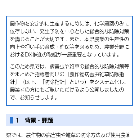
農作物を安定的に生産するためには、化学農薬のみに
依存しない、発生予防を中心とした総合的な防除対策
を講じることが大切です。また、本県農業の生産性の
向上や担い手の育成・確保等を図るため、農業分野に
おけるDX推進の取組が一層重要となっています。
このため県では、病害虫や雑草の総合的な防除対策等
をまとめた指導者向けの「農作物病害虫雑草防除指
針」（以下、「防除指針」という）をシステム化し、
農業者の方にもご覧いただけるよう公開しましたの
で、お知らせします。
1 背景・課題
県では、農作物の病害虫や雑草の防除方法及び使用農薬