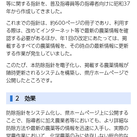
等に関する指針を、普及指導員等の指導者向けに昭和37
年から作成してきました。
これまでの指針は、約600ページの冊子であり、利用す
る際は、改めてインターネット等で最新の農薬情報を確
認する必要があるほか、年1回の改定にあたっては、掲
載するすべての農薬情報を、その時点の最新情報に更新
する作業が発生していました。
このたび、本防除指針を電子化し、掲載する農薬情報が
随時更新されるシステムを構築し、県庁ホームページで
公開したところです。
2 効果
防除指針をシステム化し、県ホームページ上に公開する
ことで、指導者に加え農業者等においても、より詳細な
防除方法や最新の農薬等の情報を迅速に入手し、実際の
営農作業において、化学農薬のみに依存しない総合的な