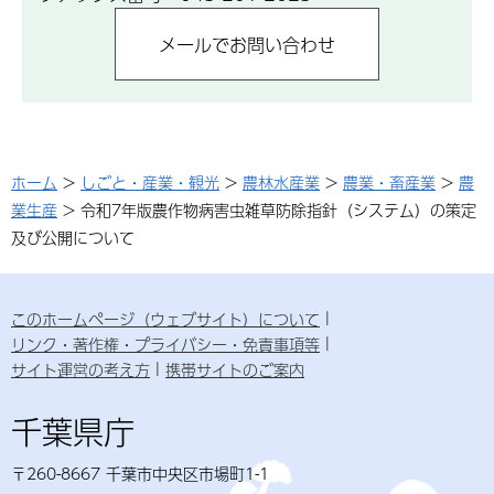
ホーム
>
しごと・産業・観光
>
農林水産業
>
農業・畜産業
>
農
業生産
> 令和7年版農作物病害虫雑草防除指針（システム）の策定
及び公開について
このホームページ（ウェブサイト）について
リンク・著作権・プライバシー・免責事項等
サイト運営の考え方
携帯サイトのご案内
千葉県庁
〒260-8667 千葉市中央区市場町1-1