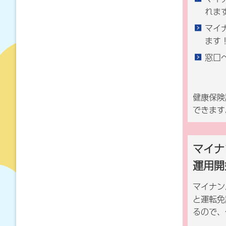
れま
マイ
ます
窓口
健康保険
できます
マイナ
運用開
マイナン
と運転免
るので、