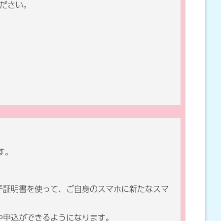
ださい。
す。
子証明書を使って、ご自身のスマホに新たなスマ
や申込ができるようになります。