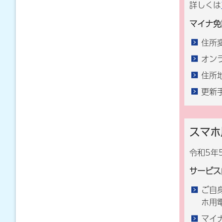
詳しくは
マイナ免
住所
オン
住所
更新
スマホ
令和5年
サービス
ご自
ホ用
マイ