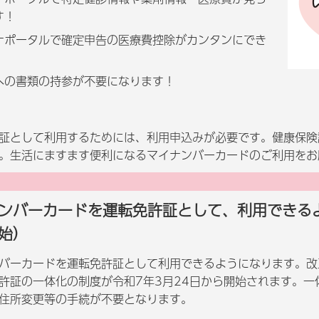
す！
ナポータルで確定申告の医療費控除がカンタンにでき
！
への書類の持参が不要になります！
証として利用するためには、利用申込みが必要です。健康保険
。生活にますます便利になるマイナンバーカードのご利用をお
ンバーカードを運転免許証として、利用できるよ
始）
バーカードを運転免許証として利用できるようになります。改
許証の一体化の制度が令和7年3月24日から開始されます。
住所変更等の手続が不要となります。