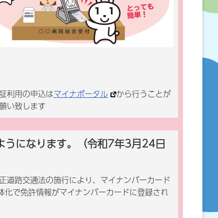
証利用の申込は
マイナポータル
から行うことが
願い致します
うになります。（令和7年3月24日
正道路交通法の施行により、マイナンバーカード
一体化で免許情報がマイナンバーカードに登録され