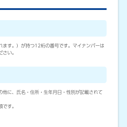
れます。）が持つ12桁の番号です。マイナンバーは
ださい。
の他に、氏名・住所・生年月日・性別が記載されて
類です。