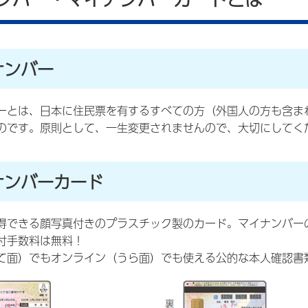
ナンバー
ーとは、日本に住民票を有するすべての方（外国人の方も含ま
のです。原則として、一生変更されませんので、大切にしてく
ナンバーカード
得できる顔写真付きのプラスチック製のカード。マイナンバー
付手数料は無料！
て面）でもオンライン（うら面）でも使える公的な本人確認書