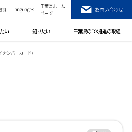
千葉県ホーム
機能
Languages
ページ
たい
知りたい
千葉県のDX推進の取組
イナンバーカード）
）