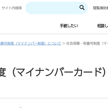
サイト内検索
閲覧補助
手続したい
相談し
税番号制度（マイナンバー制度）について
> 社会保障・税番号制度（マ
度（マイナンバーカード