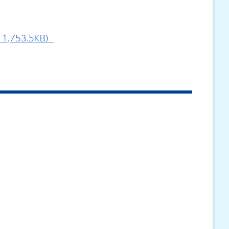
753.5KB）