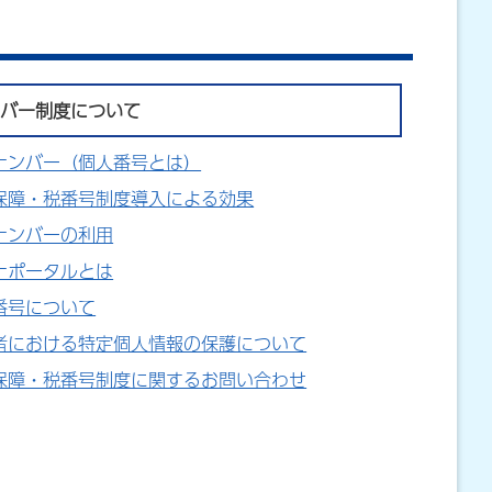
バー制度について
ナンバー（個人番号とは）
保障・税番号制度導入による効果
ナンバーの利用
ナポータルとは
番号について
者における特定個人情報の保護について
保障・税番号制度に関するお問い合わせ