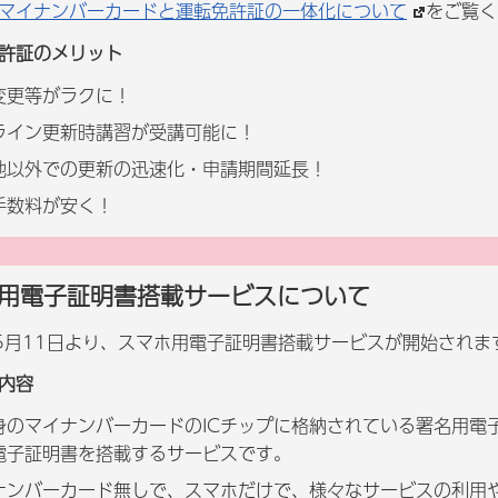
マイナンバーカードと運転免許証の一体化について
をご覧く
許証のメリット
変更等がラクに！
ライン更新時講習が受講可能に！
地以外での更新の迅速化・申請期間延長！
手数料が安く！
用電子証明書搭載サービスについて
5月11日より、スマホ用電子証明書搭載サービスが開始されま
内容
身のマイナンバーカードのICチップに格納されている署名用電
電子証明書を搭載するサービスです。
ナンバーカード無しで、スマホだけで、様々なサービスの利用