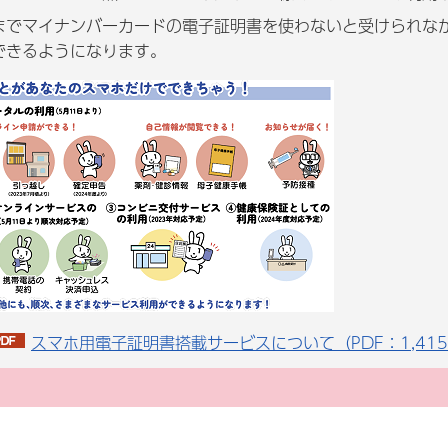
までマイナンバーカードの電子証明書を使わないと受けられな
できるようになります。
スマホ用電子証明書搭載サービスについて（PDF：1,415.