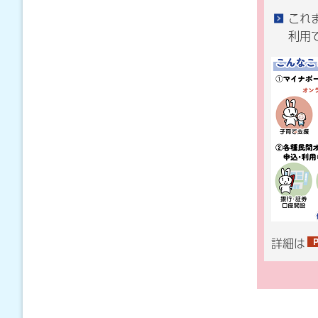
これ
利用
詳細は