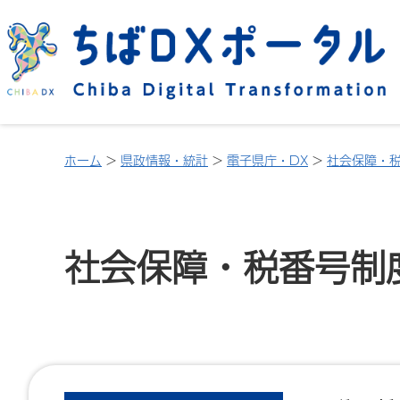
ホーム
>
県政情報・統計
>
電子県庁・DX
>
社会保障・
社会保障・税番号制