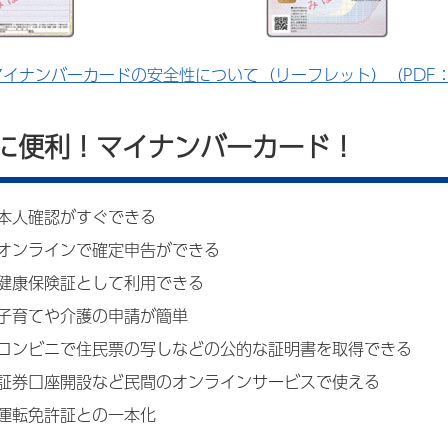
マイナンバーカードの安全性について（リーフレット）（PDF：1,
に便利！マイナンバーカード！
人確認がすぐできる
ンラインで確定申告ができる
康保険証として利用できる
育てや介護の申請が簡単
ンビニで住民票の写しなどの公的な証明書を取得できる
証券口座開設など民間のオンラインサービスで使える
運転免許証との一本化