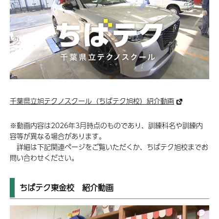
千葉県立旭テクノスクール（ちばテク旭校）紹介動画
※動画内容は2026年3月時点のものであり、訓練科名や訓練内
容等が異なる場合があります。
詳細は下記関連ページをご覧いただくか、ちばテク旭校までお
問い合わせください。
ちばテク東金校 紹介動画