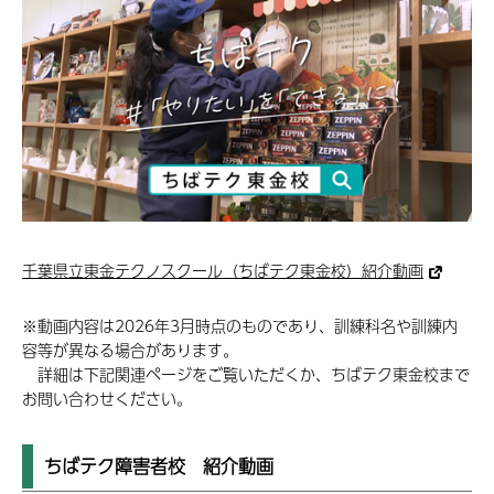
千葉県立東金テクノスクール（ちばテク東金校）紹介動画
※動画内容は2026年3月時点のものであり、訓練科名や訓練内
容等が異なる場合があります。
詳細は下記関連ページをご覧いただくか、ちばテク東金校まで
お問い合わせください。
ちばテク障害者校 紹介動画