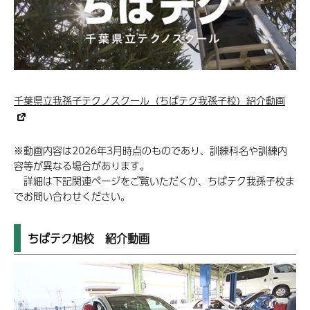
千葉県立我孫子テクノスクール（ちばテク我孫子校）紹介動画
※動画内容は2026年3月時点のものであり、訓練科名や訓練内
容等が異なる場合があります。
詳細は下記関連ページをご覧いただくか、ちばテク我孫子校ま
でお問い合わせください。
ちばテク旭校 紹介動画