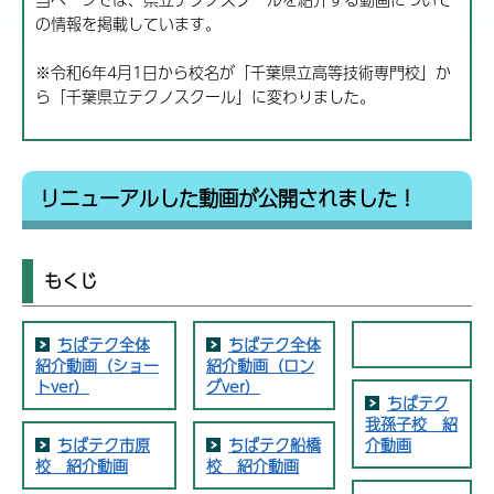
の情報を掲載しています。
※令和6年4月1日から校名が「千葉県立高等技術専門校」か
ら「千葉県立テクノスクール」に変わりました。
リニューアルした動画が公開されました！
もくじ
ちばテク全体
ちばテク全体
紹介動画（ショー
紹介動画（ロン
トver）
グver）
ちばテク
我孫子校 紹
ちばテク市原
ちばテク船橋
介動画
校 紹介動画
校 紹介動画