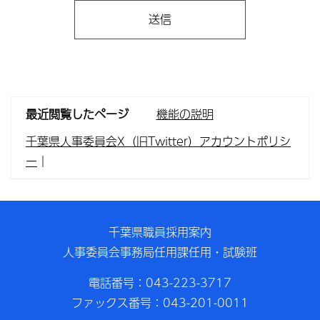
最近閲覧したページ
機能の説明
千葉県人事委員会X（旧Twitter）アカウントポリシ
ー
｜
千葉県職員採用案内
人事委員会事務局任用課任用・試験班
電話番号：043-223-3717
ファックス番号：043-201-0011