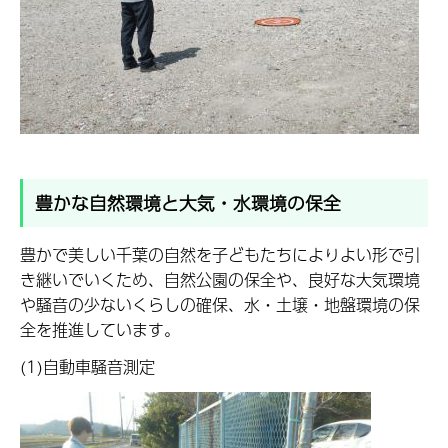
豊かな自然環境と大気・水環境の保全
豊かで美しい千葉の自然を子どもたちによりよい形で引
き継いでいくため、自然公園の保全や、良好な大気環境
や騒音の少ないくらしの確保、水・土壌・地盤環境の保
全を推進しています。
(1)自動車騒音測定