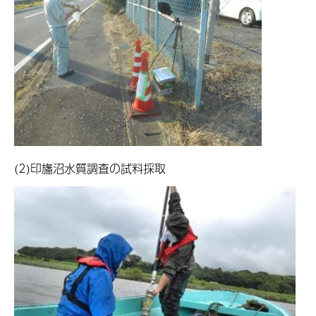
(2)印旛沼水質調査の試料採取