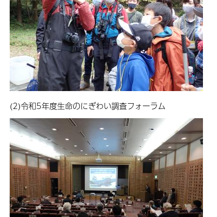
(2)令和5年度生命のにぎわい調査フォーラム