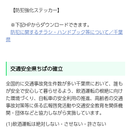
【防犯強化ステッカー】
※下記HPからダウンロードできます。
防犯に関するチラシ・ハンドブック等について／千葉
県
交通安全県ちばの確立
全国的に交通事故発生件数が多い千葉県において、誰も
が安全で安心して暮らせるよう、飲酒運転の根絶に向け
た環境づくり、自転車の安全利用の推進、高齢者の交通
事故対策等に係る広報啓発活動や交通安全教育を関係機
関・団体などと協力しながら実施しています。
(1)飲酒運転は絶対しない・させない・許さない