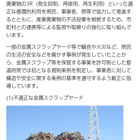
廃棄物の3R（発生抑制、再使用、再生利用）といった適
正な循環的利用を県民、事業者、県等で協力して推進す
るとともに、産業廃棄物の不法投棄を根絶するため、市
町村との連携等による監視や取締りの強化に取り組んで
います。
一部の金属スクラップヤード等で騒音や火災など、県民
の生活の安全などを脅かす事例が発生していたことか
ら、金属スクラップ等を保管する事業を許可制とした都
道府県では初となる規制条例を制定し、事業者に対して
構造や安全に関する条例の基準を遵守するよう厳正に指
導しています。
(1)不適正な金属スクラップヤード