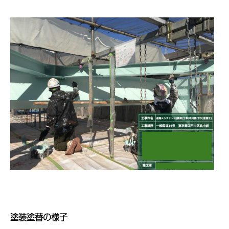
塗装塗替の様子