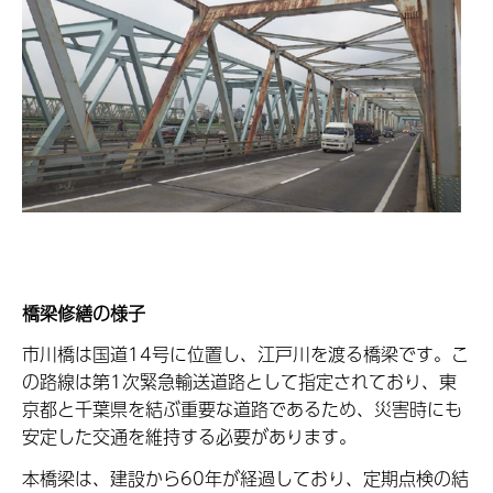
橋梁修繕の様子
市川橋は国道14号に位置し、江戸川を渡る橋梁です。こ
の路線は第1次緊急輸送道路として指定されており、東
京都と千葉県を結ぶ重要な道路であるため、災害時にも
安定した交通を維持する必要があります。
本橋梁は、建設から60年が経過しており、定期点検の結