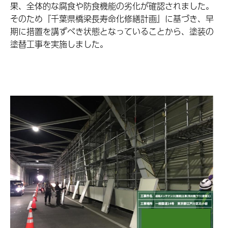
果、全体的な腐食や防食機能の劣化が確認されました。
そのため『千葉県橋梁長寿命化修繕計画』に基づき、早
期に措置を講ずべき状態となっていることから、塗装の
塗替工事を実施しました。