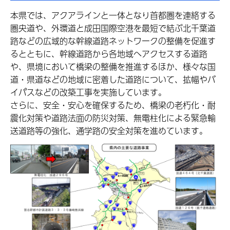
本県では、アクアラインと一体となり首都圏を連絡する
圏央道や、外環道と成田国際空港を最短で結ぶ北千葉道
路などの広域的な幹線道路ネットワークの整備を促進す
るとともに、幹線道路から各地域へアクセスする道路
や、県境において橋梁の整備を推進するほか、様々な国
道・県道などの地域に密着した道路について、拡幅やバ
イパスなどの改築工事を実施しています。
さらに、安全・安心を確保するため、橋梁の老朽化・耐
震化対策や道路法面の防災対策、無電柱化による緊急輸
送道路等の強化、通学路の安全対策を進めています。