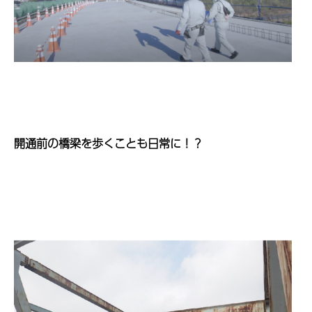
開通前の橋梁を歩くことも日常に！？