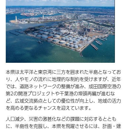
本県は太平洋と東京湾に三方を囲まれた半島となってお
り、人やモノの流れに地理的な制約を受けますが、近年
では、道路ネットワークの整備が進み、成田国際空港の
第2の開港プロジェクトや千葉港の埠頭再編が進むな
ど、広域交流拠点としての優位性が向上し、地域の活力
を高める更なるチャンスを迎えています。
人口減少、災害の激甚化などの課題に対応するととも
に、半島性を克服し、本県を飛躍させるには、計画・建