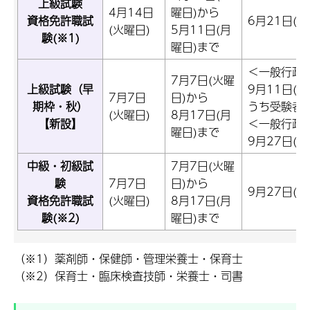
上級試験
4月14日
曜日)から
資格免許職試
6月21日(日
(火曜日)
5月11日(月
験(※1)
曜日)まで
＜一般行政
7月7日(火曜
上級試験（早
9月11日(
7月7日
日)から
期枠・秋）
うち受験者
(火曜日)
8月17日(月
【新設】
＜一般行政
曜日)まで
9月27日(日
中級・初級試
7月7日(火曜
験
7月7日
日)から
9月27日(日
資格免許職試
(火曜日)
8月17日(月
験(※2)
曜日)まで
（※1）薬剤師・保健師・管理栄養士・保育士
（※2）保育士・臨床検査技師・栄養士・司書