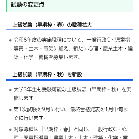
試験の変更点
上級試験（早期枠・春）の職種拡大
令和8年度の実施職種について、一般行政C・児童指
導員・土木・電気に加え、新たに心理・農業土木・建
築・化学・機械を募集します。
上級試験（早期枠・秋）を新設
大学3年生も受験可能な上級試験（早期枠・秋）を実
施します。
第1次試験を9月に行い、最終合格発表を1月中旬ま
でに行います。
対象職種は「早期枠・春」と同じ、一般行政C・心
理・児童指導員・農業土木・土木・建築・化学・電