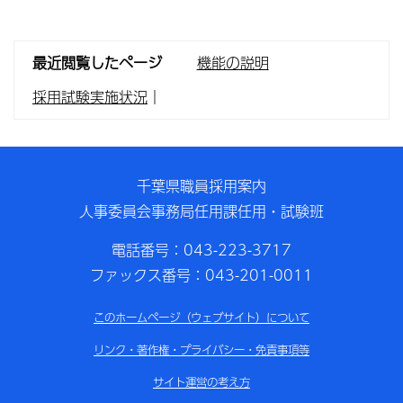
最近閲覧したページ
機能の説明
採用試験実施状況
｜
千葉県職員採用案内
人事委員会事務局任用課任用・試験班
電話番号：043-223-3717
ファックス番号：043-201-0011
このホームページ（ウェブサイト）について
リンク・著作権・プライバシー・免責事項等
サイト運営の考え方