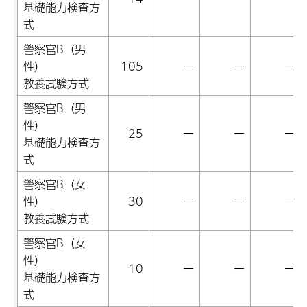
基礎能力検査方
式
警察官B（男
性）
105
ー
ー
ー
教養試験方式
警察官B（男
性）
25
ー
ー
ー
基礎能力検査方
式
警察官B（女
性）
30
ー
ー
ー
教養試験方式
警察官B（女
性）
10
ー
ー
ー
基礎能力検査方
式