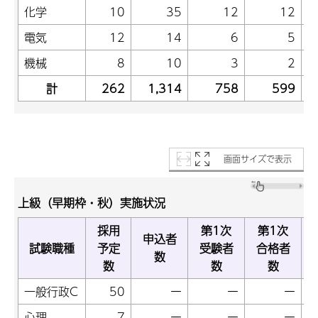
化学
10
35
12
12
電気
12
14
6
5
機械
8
10
3
2
計
262
1,314
758
599
画面サイズで表示
上級（早期枠・秋）実施状況
採用
第1次
第1次
申込者
試験職種
予定
受験者
合格者
数
数
数
数
一般行政C
50
ー
ー
ー
心理
7
ー
ー
ー