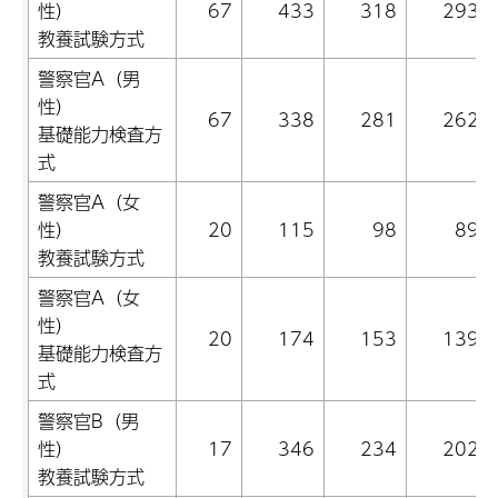
性）
67
433
318
293
教養試験方式
警察官A（男
性）
67
338
281
262
基礎能力検査方
式
警察官A（女
性）
20
115
98
89
教養試験方式
警察官A（女
性）
20
174
153
139
基礎能力検査方
式
警察官B（男
性）
17
346
234
202
教養試験方式