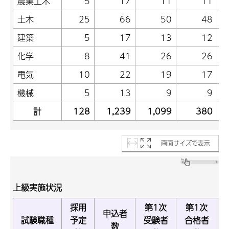
農業土木
5
17
11
11
土木
25
66
50
48
建築
5
17
13
12
化学
8
41
26
26
電気
10
22
19
17
機械
5
13
9
9
計
128
1,239
1,099
380
画面サイズで表示
上級実施状況
採用
第1次
第1次
申込者
試験職種
予定
受験者
合格者
数