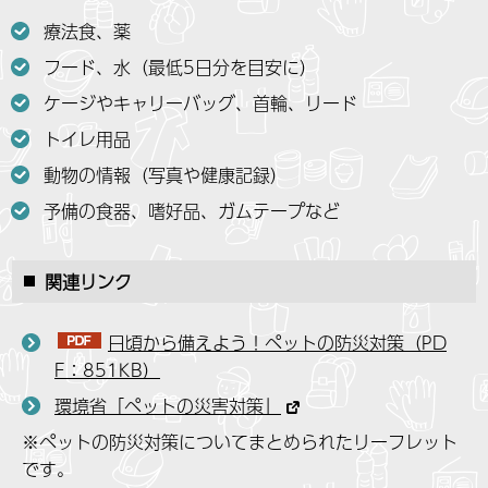
療法食、薬
フード、水（最低5日分を目安に）
ケージやキャリーバッグ、首輪、リード
トイレ用品
動物の情報（写真や健康記録）
予備の食器、嗜好品、ガムテープなど
関連リンク
日頃から備えよう！ペットの防災対策（PD
F：851KB）
環境省「ペットの災害対策」
※ペットの防災対策についてまとめられたリーフレット
です。