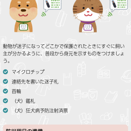
動物が迷子になってどこかで保護されたときにすぐに飼い
主が分かるように、普段から身元を示すものをつけましょ
う。
マイクロチップ
連絡先を書いた迷子札
首輪
（犬）鑑札
（犬）狂犬病予防注射済票