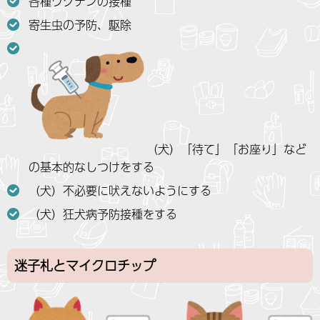
各種ワクチンの接種
寄生虫の予防、駆除
（犬）「待て」「お座り」など
の基本的なしつけをする
（犬）不必要に吠えないようにする
（犬）狂犬病予防接種をする
迷子札とマイクロチップ