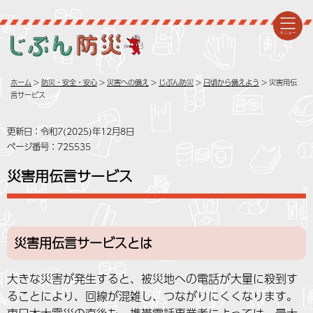
ホーム
>
防災・安全・安心
>
災害への備え
>
じぶん防災
>
日頃から備えよう
> 災害用伝
言サービス
更新日：令和7(2025)年12月8日
ページ番号：725535
災害用伝言サービス
災害用伝言サービスとは
大きな災害が発生すると、被災地への電話が大量に殺到す
ることにより、回線が混雑し、つながりにくくなります。