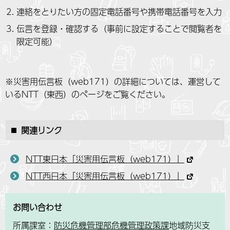
連絡をとりたい方の固定電話番号や携帯電話番号を入力
伝言を登録・確認する（事前に設定することで閲覧者を
限定可能）
※災害用伝言板（web171）の詳細については、運営して
いるNTT（東西）のページをご覧ください。
関連リンク
NTT東日本「災害用伝言板（web171）」
NTT西日本「災害用伝言板（web171）」
お問い合わせ
所属課室：
防災危機管理部危機管理政策課
地域防災支