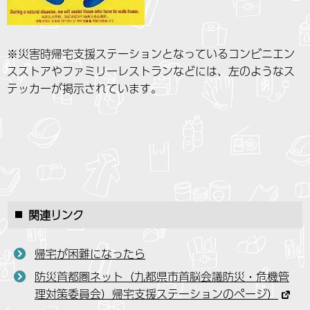
※災害時帰宅支援ステーションとなっているコンビニエン
スストアやファミリーレストランなどには、左のようなス
テッカーが掲示されています。
関連リンク
帰宅が困難になったら
防災首都圏ネット（九都県市首脳会議防災・危機管
理対策委員会）帰宅支援ステーションのページ）