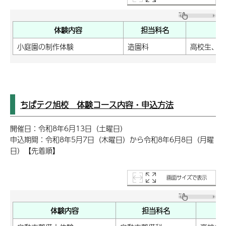
体験内容
担当科名
小庭園の制作体験
造園科
高校生、一
ちばテク旭校 体験コース内容・申込方法
開催日：令和8年6月13日（土曜日）
申込期間：令和8年5月7日（木曜日）から令和8年6月8日（月曜
日）【先着順】
画面サイズで表示
体験内容
担当科名