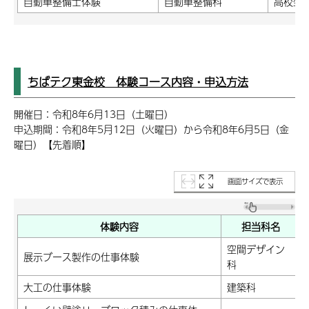
自動車整備士体験
自動車整備科
高校生
ちばテク東金校 体験コース内容・申込方法
開催日：令和8年6月13日（土曜日）
申込期間：令和8年5月12日（火曜日）から令和8年6月5日（金
曜日）【先着順】
画面サイズで表示
体験内容
担当科名
空間デザイン
展示ブース製作の仕事体験
科
大工の仕事体験
建築科