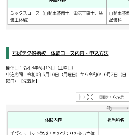
ミックスコース（自動車整備士、電気工事士、塗
自動車整備科
装工体験）
塗装科
ちばテク船橋校 体験コース内容・申込方法
開催日：令和8年6月13日（土曜日）
申込期間：令和8年5月18日（月曜日）から令和8年6月7日（日
曜日）【先着順】
画面サイズで表示
体験内容
担当科名
手づくりゴマで学ぶ！ものづくりの楽しさ体