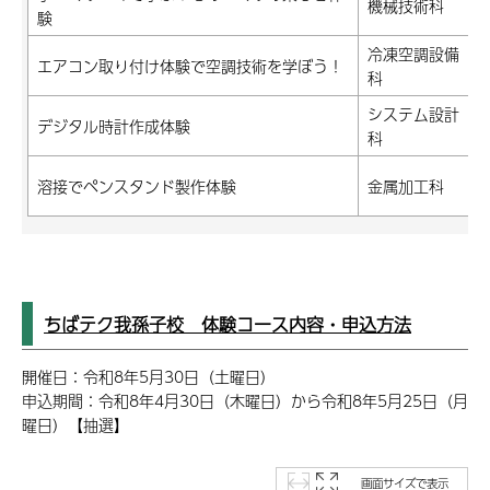
機械技術科
験
冷凍空調設備
エアコン取り付け体験で空調技術を学ぼう！
科
システム設計
デジタル時計作成体験
科
溶接でペンスタンド製作体験
金属加工科
ちばテク我孫子校 体験コース内容・申込方法
開催日：令和8年5月30日（土曜日）
申込期間：令和8年4月30日（木曜日）から令和8年5月25日（月
曜日）【抽選】
画面サイズで表示