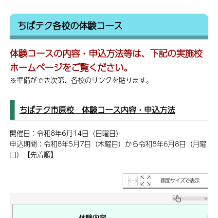
ちばテク各校の体験コース
体験コースの内容・申込方法等は、下記の実施校
ホームページをご覧ください。
※準備ができ次第、各校のリンクを貼ります。
ちばテク市原校 体験コース内容・申込方法
開催日：令和8年6月14日（日曜日）
申込期間：令和8年5月7日（木曜日）から令和8年6月8日（月曜
日）【先着順】
画面サイズで表示
体験内容
担