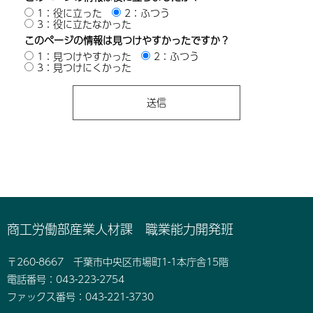
1：役に立った
2：ふつう
3：役に立たなかった
このページの情報は見つけやすかったですか？
1：見つけやすかった
2：ふつう
3：見つけにくかった
商工労働部産業人材課 職業能力開発班
〒260-8667 千葉市中央区市場町1-1本庁舎15階
電話番号：043-223-2754
ファックス番号：043-221-3730