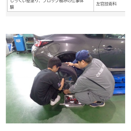
しっくい壁塗り、ブロック積みの仕事体
左官技術科
験