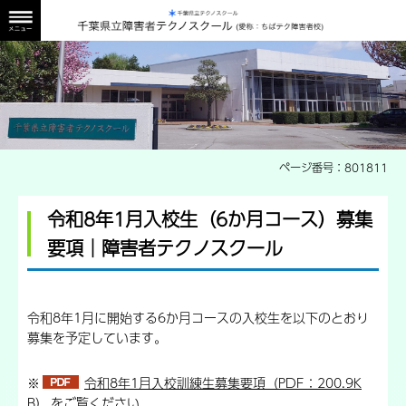
障害者校外観画像
ページ番号：801811
令和8年1月入校生（6か月コース）募集
要項│障害者テクノスクール
令和8年1月に開始する6か月コースの入校生を以下のとおり
募集を予定しています。
※
令和8年1月入校訓練生募集要項（PDF：200.9K
B）
をご覧ください