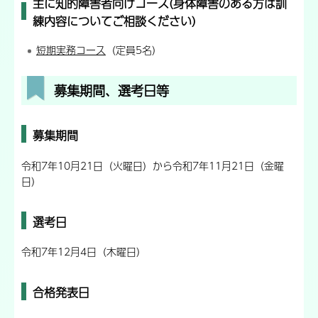
主に知的障害者向けコース(身体障害のある方は訓
練内容についてご相談ください)
短期実務コース
（定員5名）
募集期間、選考日等
募集期間
令和7年10月21日（火曜日）から令和7年11月21日（金曜
日）
選考日
令和7年12月4日（木曜日）
合格発表日