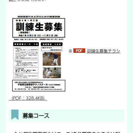
※
訓練生募集チラシ
（PDF：328.4KB）
募集コース