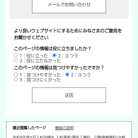
より良いウェブサイトにするためにみなさまのご意見を
お聞かせください
このページの情報は役に立ちましたか？
1：役に立った
2：ふつう
3：役に立たなかった
このページの情報は見つけやすかったですか？
1：見つけやすかった
2：ふつう
3：見つけにくかった
最近閲覧したページ
機能の説明
令和8年度4月入校訓練生 入校選考(電気工事科、自動車整備科)合格