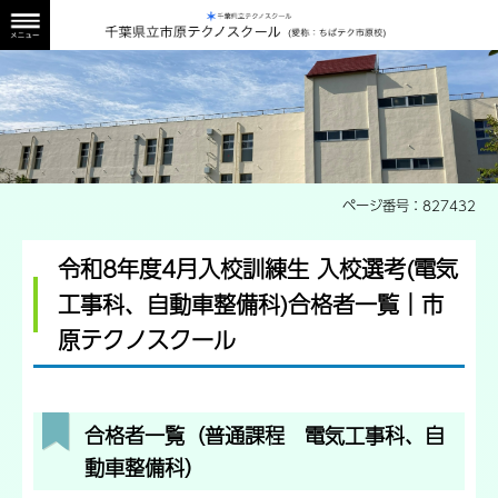
管理棟外観
ページ番号：827432
令和8年度4月入校訓練生 入校選考(電気
工事科、自動車整備科)合格者一覧｜市
原テクノスクール
合格者一覧（普通課程 電気工事科、自
動車整備科）