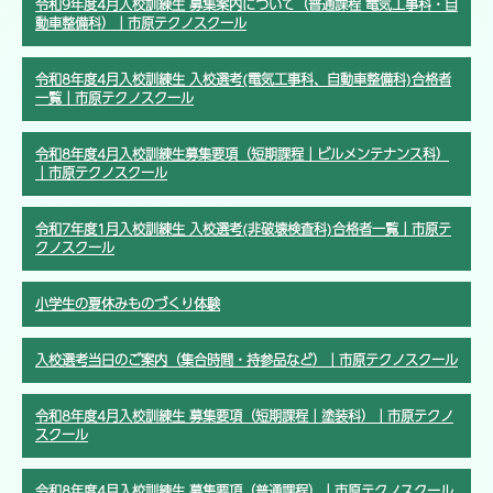
令和9年度4月入校訓練生 募集案内について（普通課程 電気工事科・自
動車整備科）｜市原テクノスクール
令和8年度4月入校訓練生 入校選考(電気工事科、自動車整備科)合格者
一覧｜市原テクノスクール
令和8年度4月入校訓練生募集要項（短期課程｜ビルメンテナンス科）
｜市原テクノスクール
令和7年度1月入校訓練生 入校選考(非破壊検査科)合格者一覧｜市原テ
クノスクール
小学生の夏休みものづくり体験
入校選考当日のご案内（集合時間・持参品など）｜市原テクノスクール
令和8年度4月入校訓練生 募集要項（短期課程｜塗装科）｜市原テクノ
スクール
令和8年度4月入校訓練生 募集要項（普通課程）｜市原テクノスクール