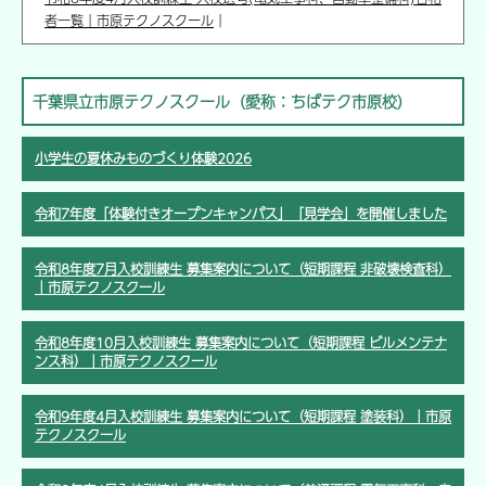
者一覧｜市原テクノスクール
｜
千葉県立市原テクノスクール（愛称：ちばテク市原校）
小学生の夏休みものづくり体験2026
令和7年度「体験付きオープンキャンパス」「見学会」を開催しました
令和8年度7月入校訓練生 募集案内について（短期課程 非破壊検査科）
｜市原テクノスクール
令和8年度10月入校訓練生 募集案内について（短期課程 ビルメンテナ
ンス科）｜市原テクノスクール
令和9年度4月入校訓練生 募集案内について（短期課程 塗装科）｜市原
テクノスクール