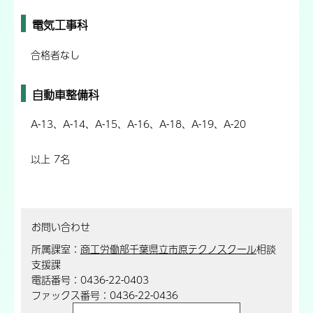
電気工事科
合格者なし
自動車整備科
A-13、A-14、A-15、A-16、A-18、A-19、A-20
以上 7名
お問い合わせ
所属課室：
商工労働部千葉県立市原テクノスクール
相談
支援課
電話番号：0436-22-0403
ファックス番号：0436-22-0436