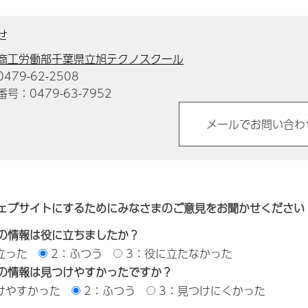
せ
商工労働部千葉県立旭テクノスクール
79-62-2508
号：0479-63-7952
ェブサイトにするためにみなさまのご意見をお聞かせください
の情報は役に立ちましたか？
立った
2：ふつう
3：役に立たなかった
の情報は見つけやすかったですか？
けやすかった
2：ふつう
3：見つけにくかった