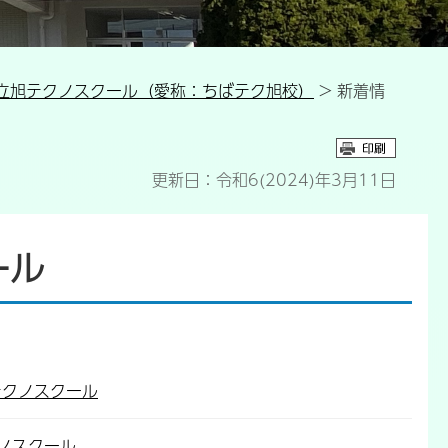
立旭テクノスクール（愛称：ちばテク旭校）
> 新着情
更新日：令和6(2024)年3月11日
ール
テクノスクール
ノスクール