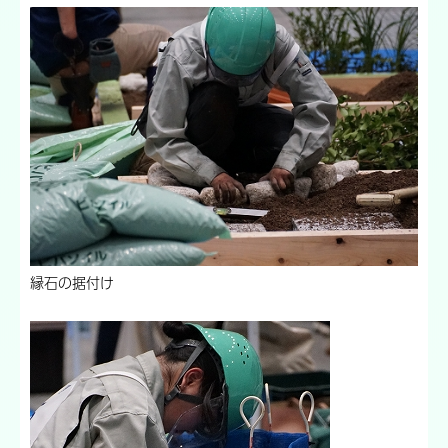
縁石の据付け