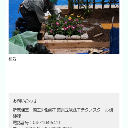
植栽
お問い合わせ
所属課室：
商工労働部千葉県立我孫子テクノスクール
訓
練課
電話番号：04-7184-6411