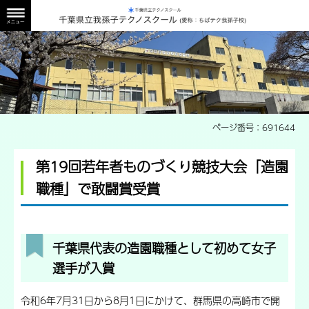
我孫子校校舎外観画像
ページ番号：691644
第19回若年者ものづくり競技大会「造園
職種」で敢闘賞受賞
千葉県代表の造園職種として初めて女子
選手が入賞
令和6年7月31日から8月1日にかけて、群馬県の高崎市で開