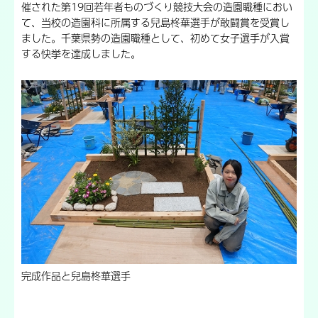
催された第19回若年者ものづくり競技大会の造園職種におい
て、当校の造園科に所属する兒島柊華選手が敢闘賞を受賞し
ました。千葉県勢の造園職種として、初めて女子選手が入賞
する快挙を達成しました。
完成作品と兒島柊華選手