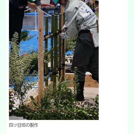
四ツ目垣の製作