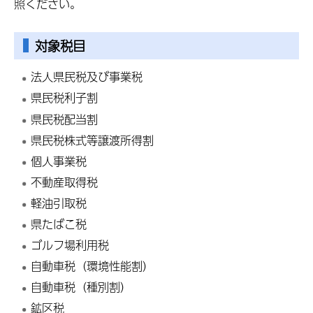
照ください。
対象税目
法人県民税及び事業税
県民税利子割
県民税配当割
県民税株式等譲渡所得割
個人事業税
不動産取得税
軽油引取税
県たばこ税
ゴルフ場利用税
自動車税（環境性能割）
自動車税（種別割）
鉱区税