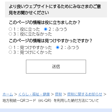
より良いウェブサイトにするためにみなさまのご意
見をお聞かせください
このページの情報は役に立ちましたか？
1：役に立った
2：ふつう
3：役に立たなかった
このページの情報は見つけやすかったですか？
1：見つけやすかった
2：ふつう
3：見つけにくかった
ホーム
>
くらし・福祉・健康
>
県税
>
県税に関するお知らせ
>
地方税統一QRコード（eL-QR）を利用した納付方法について