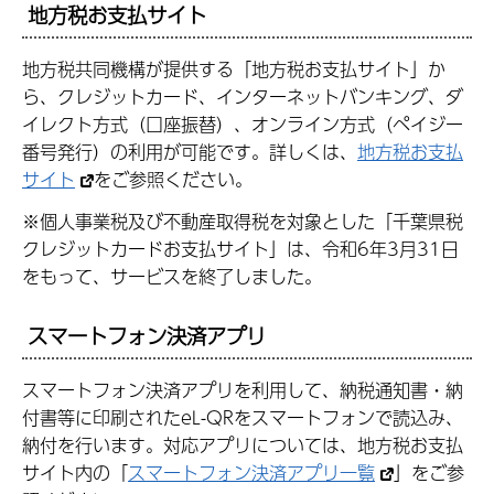
地方税お支払サイト
地方税共同機構が提供する「地方税お支払サイト」か
ら、クレジットカード、インターネットバンキング、ダ
イレクト方式（口座振替）、オンライン方式（ペイジー
番号発行）の利用が可能です。詳しくは、
地方税お支払
サイト
をご参照ください。
※個人事業税及び不動産取得税を対象とした「千葉県税
クレジットカードお支払サイト」は、令和6年3月31日
をもって、サービスを終了しました。
スマートフォン決済アプリ
スマートフォン決済アプリを利用して、納税通知書・納
付書等に印刷されたeL-QRをスマートフォンで読込み、
納付を行います。対応アプリについては、地方税お支払
サイト内の「
スマートフォン決済アプリ一覧
」をご参