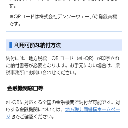
す。
※QRコードは株式会社デンソーウェーブの登録商標
です。
利用可能な納付方法
納付には、地方税統一QR コード（eL-QR）が印字され
た納付書等が必要となります。お手元にない場合は、県
税事務所にお問い合わせください。
金融機関窓口等
eL-QRに対応する全国の金融機関で納付が可能です。対
応する金融機関については、
地方税共同機構ホームペー
ジ
でご確認ください。