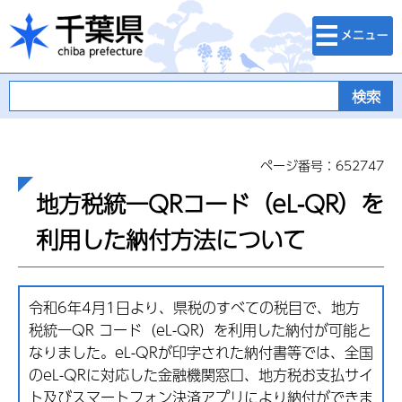
検索・メニュ
千葉県
ー
ページ番号：652747
地方税統一QRコード（eL-QR）を
利用した納付方法について
令和6年4月1日より、県税のすべての税目で、地方
税統一QR コード（eL-QR）を利用した納付が可能と
なりました。eL-QRが印字された納付書等では、全国
のeL-QRに対応した金融機関窓口、地方税お支払サイ
ト及びスマートフォン決済アプリにより納付ができま