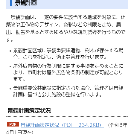
景観計画
景観
計画は、一定の要件に該当する地域を対象に、建
築物や工作物のデザイン、色彩などの制限を定め、届
出、勧告を基本とするゆるやかな規制誘導を行うもので
す。
景観計画区域に景観重要建造物、樹木が存在する場
合、これを指定し、適正な管理を行います。
屋外広告物の行為制限に関する事項を定めることに
より、市町村は屋外広告物条例の制定が可能となり
ます。
景観重要公共施設に指定された場合、管理者は景観
計画に基づき公共施設の整備を行います。
景観計画策定状況
景観計画策定状況（PDF：234.2KB）
（令和8年
4月1日現在）