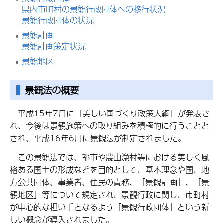
県内市町村の景観行政団体への移行状況
景観行政団体の状況
景観計画
景観計画策定状況
景観地区
景観法の概要
平成
15年7月に「美しい国づくり政策大綱」が発表さ
れ、今後は景観施策への取り組みを積極的に行うことと
され、平成16年6月に景観法が制定されました。
この
景観法では、都市や農山漁村等における美しく風
格ある国土の形成などを目的として、基本理念や国、地
方公共団体、事業者、住民の責務、「景観計画」、「景
観地区」等について規定され、景観行政に関し、市町村
が中心的な担い手となるよう「景観行政団体」という新
しい概念が導入されました。