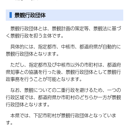
景観行政団体
景観
行政団体とは、景観計画の策定等、景観法に基づ
く景観行政を担う主体です。
具体的
には、指定都市、中核市、都道府県が自動的に
景観行政団体となります。
ただし、指定都市及び中核市以外の市町村は、都道府
県知事との協議を行った後、景観行政団体として景観行
政事務を行うことが可能となります。
なお
、景観についての二重行政を避けるため、一つの
行政区域では、都道府県か市町村のどちらか一方が景観
行政団体となります。
本県
では、下記市町村が景観行政団体となっていま
す。