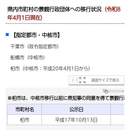
県内市町村の景観行政団体への移行状況
（令和8
年4月1日現在）
【指定都市・中核市】
千葉市（政令指定都市）
船橋市（中核市）
柏市（中核市：平成20年4月1日から）
画面サイズで表示
※柏市は、中核市移行以前に県知事の同意を得て景観行政
市町村名
公示日
柏市
平成17年10月13日