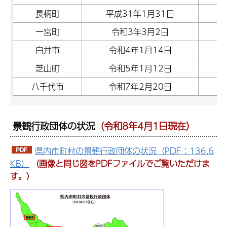
長柄町
平成31年1月31日
一宮町
令和3年3月2日
白井市
令和4年1月14日
芝山町
令和5年1月12日
八千代市
令和7年2月20日
景観行政団体の状況
（令和8年4
月1日現在）
県内市町村の景観行政団体の状況（PDF：136.6
KB）
（画像と同じ図をPDFファイルでご覧いただけま
す。）