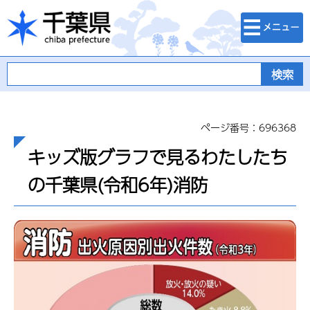
検索・メニュ
千葉県
ー
ページ番号：696368
キッズ版グラフで見るわたしたち
の千葉県(令和6年)消防