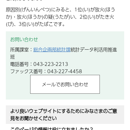
原因別(げんいんべつ)にみると、1位(い)が放火(ほう
か)・放火(ほうか)の疑(うたが)い、2位(い)がたき火
(び)、3位(い)がたばこです。
お問い合わせ
所属課室：
総合企画部統計課
統計データ利活用推進
班
電話番号：043-223-2213
ファックス番号：043-227-4458
より良いウェブサイトにするためにみなさまのご意
見をお聞かせください
このページの情報は役に立ちましたか？