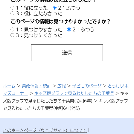
1：役に立った
2：ふつう
3：役に立たなかった
このページの情報は見つけやすかったですか？
1：見つけやすかった
2：ふつう
3：見つけにくかった
ホーム
>
県政情報・統計
>
広報
>
子どものページ
>
とうけいキ
ッズコーナー
>
キッズ版グラフで見るわたしたちの千葉県
> キッ
ズ版グラフで見るわたしたちの千葉県(令和6年) > キッズ版グラフ
で見るわたしたちの千葉県(令和6年)消防
このホームページ（ウェブサイト）について