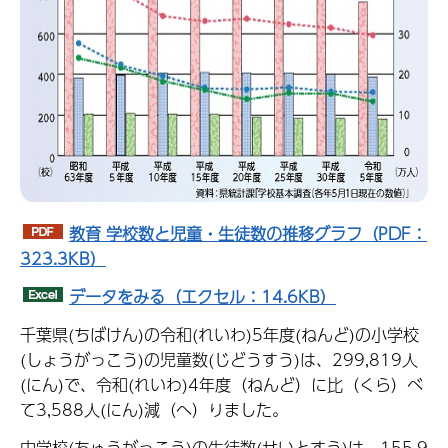
教育 学校数と児童・生徒数の推移グラフ（PDF：
323.3KB）
データをみる（エクセル：14.6KB）
千葉県(ちばけん)の令和(れいわ)5年度(ねんど)の小学校
(しょうがっこう)の児童数(じどうすう)は、299,819人
(にん)で、令和(れいわ)4年度（ねんど）に比（くら）べ
て3,588人(にん)減（へ）りました。
中学校(ちゅうがっこう)の生徒数(せいとすう)は、155,9