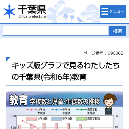
検索・メニュ
千葉県
ー
ページ番号：696362
キッズ版グラフで見るわたしたち
の千葉県(令和6年)教育