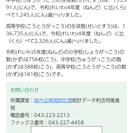
91人(にん)で、令和(れいわ)4年度（ねんど）に比(くら)
べて1,245人(にん)減(へ)りました。
高等学校(こうとうがっこう)の生徒数(せいとすう)は、1
36,735人(にん)で、令和(れいわ)4年度（ねんど）に比
（くら）べて2,326人(にん)減(へ)りました。
令和(れいわ)5年度(ねんど)の小学校(しょうがっこう)の
数(かず)は756校(こう)、中学校(ちゅうがっこう)の数
(かず)は388校(こう)、高等学校(こうとうがっこう)の数
(かず)は181校(こう)です。
お問い合わせ
所属課室：
総合企画部統計課
統計データ利活用推進
班
電話番号：043-223-2213
ファックス番号：043-227-4458