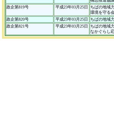
構想推進協
政企第819号
平成23年03月25日
ちばの地域
環境を守る会
政企第820号
平成23年03月25日
ちばの地域
政企第821号
平成23年03月25日
ちばの地域
なかぐらし