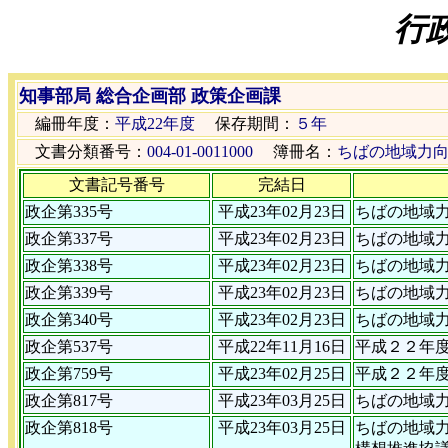
行
知事部局 総合企画部 政策企画課
編冊年度：
平成22年度
保存期間：
５年
文書分類番号：
004-01-0011000
簿冊名：
ちばの地域力
文書記号番号
完結日
政企第335号
平成23年02月23日
ちばの地域
政企第337号
平成23年02月23日
ちばの地域
政企第338号
平成23年02月23日
ちばの地域
政企第339号
平成23年02月23日
ちばの地域
政企第340号
平成23年02月23日
ちばの地域
政企第537号
平成22年11月16日
平成２２年
政企第759号
平成23年02月25日
平成２２年
政企第817号
平成23年03月25日
ちばの地域
政企第818号
平成23年03月25日
ちばの地域