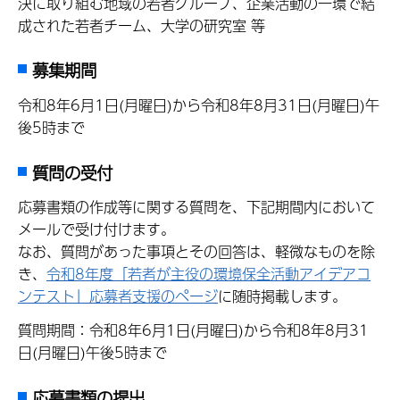
決に取り組む地域の若者グループ、企業活動の一環で結
成された若者チーム、大学の研究室 等
募集期間
令和8年6月1日(月曜日)から令和8年8月31日(月曜日)午
後5時まで
質問の受付
応募書類の作成等に関する質問を、下記期間内において
メールで受け付けます。
なお、質問があった事項とその回答は、軽微なものを除
き、
令和8年度「若者が主役の環境保全活動アイデアコ
ンテスト」応募者支援のページ
に随時掲載します。
質問期間：令和8年6月1日(月曜日)から令和8年8月31
日(月曜日)午後5時まで
応募書類の提出