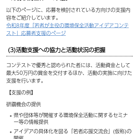
以下のページに、応募を検討されている方向けの支援内
容をご紹介しています。
令和8年度「若者が主役の環境保全活動アイデアコンテ
スト」応募者支援のページ
(3)活動支援への協力と活動状況の把握
コンテストで優秀と認められた者には、活動資金として
最大50万円の賞金を交付するほか、活動の実施に向けた
支援を行います。
【支援の例】
研鑽機会の提供
県や団体等が開催する環境保全活動に関するセミナ
ー等の情報提供
アイデアの具体化を図る「若者応援交流会」(仮称)の
開催