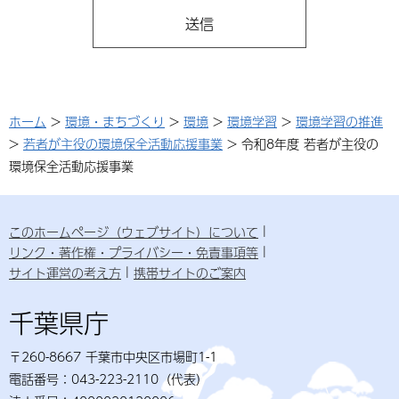
ホーム
>
環境・まちづくり
>
環境
>
環境学習
>
環境学習の推進
>
若者が主役の環境保全活動応援事業
> 令和8年度 若者が主役の
環境保全活動応援事業
このホームページ（ウェブサイト）について
リンク・著作権・プライバシー・免責事項等
サイト運営の考え方
携帯サイトのご案内
千葉県庁
〒260-8667 千葉市中央区市場町1-1
電話番号：043-223-2110（代表）