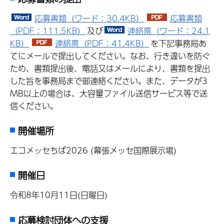
応募書類（ワード：30.4KB）
応募書類
（PDF：111.5KB）
及び
連絡票（ワード：24.1
KB）
連絡票（PDF：41.4KB）
を下記事務局あ
てにメールで提出してください。なお、行き違いを防ぐ
ため、書類提出後、電話又はメールにより、書類を提出
した旨を事務局まで御連絡ください。また、データが3
MB以上の場合は、大容量ファイル送信サービス等で送
信ください。
開催場所
エコメッセちば2026 (幕張メッセ国際展示場)
開催日
令和8年10月11日(日曜日)
応募検討団体への支援