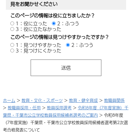
見をお聞かせください
このページの情報は役に立ちましたか？
1：役に立った
2：ふつう
3：役に立たなかった
このページの情報は見つけやすかったですか？
1：見つけやすかった
2：ふつう
3：見つけにくかった
ホーム
>
教育・文化・スポーツ
>
教育・健全育成
>
教職員関係
>
教職員採用・任用
>
教員採用選考
>
令和8年度（7年度実施）千
葉県・千葉市公立学校教員採用候補者選考のご案内
> 令和8年度
（7年度実施）千葉県・千葉市公立学校教員採用候補者選考第2次選
考合格発表について