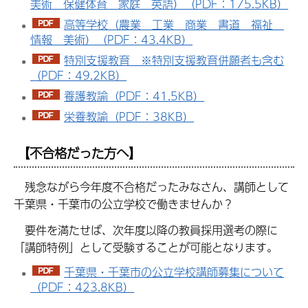
美術 保健体育 家庭 英語）（PDF：175.5KB）
高等学校（農業 工業 商業 書道 福祉
情報 美術）（PDF：43.4KB）
特別支援教育 ※特別支援教育併願者も含む
（PDF：49.2KB）
養護教諭（PDF：41.5KB）
栄養教諭（PDF：38KB）
【不合格だった方へ】
残念ながら今年度不合格だったみなさん、講師として
千葉県・千葉市の公立学校で働きませんか？
要件を満たせば、次年度以降の教員採用選考の際に
「講師特例」として受験することが可能となります。
千葉県・千葉市の公立学校講師募集について
（PDF：423.8KB）