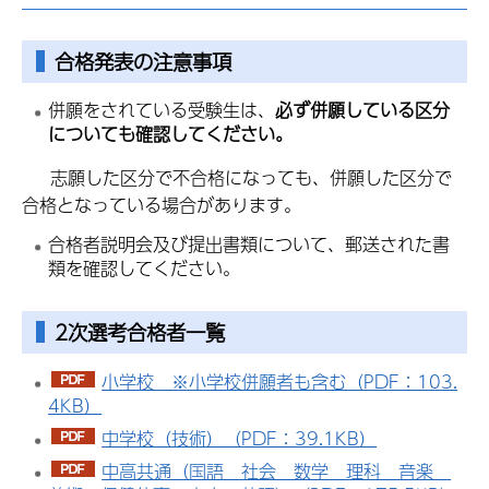
合格発表の注意事項
併願をされている受験生は、
必ず併願している区分
についても確認してください。
志願した区分で不合格になっても、併願した区分で
合格となっている場合があります。
合格者説明会及び提出書類について、郵送された書
類を確認してください。
2次選考合格者一覧
小学校 ※小学校併願者も含む（PDF：103.
4KB）
中学校（技術）（PDF：39.1KB）
中高共通（国語 社会 数学 理科 音楽