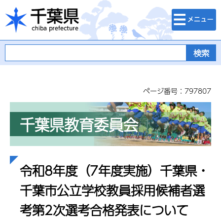
検索・メニュ
千葉県
ー
ページ番号：797807
千葉県教育委員会
令和8年度（7年度実施）千葉県・
千葉市公立学校教員採用候補者選
考第2次選考合格発表について