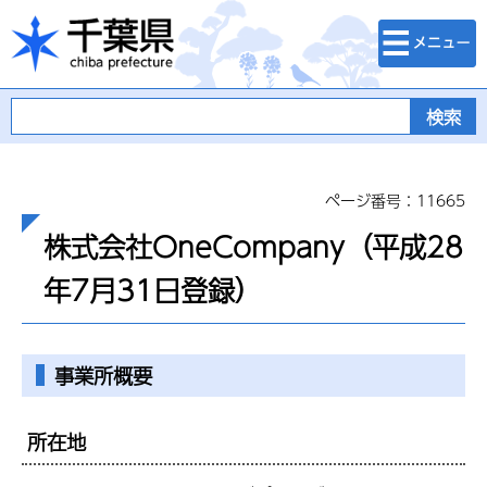
検索・メニュ
千葉県
ー
ページ番号：11665
株式会社OneCompany（平成28
年7月31日登録）
事業所概要
所在地