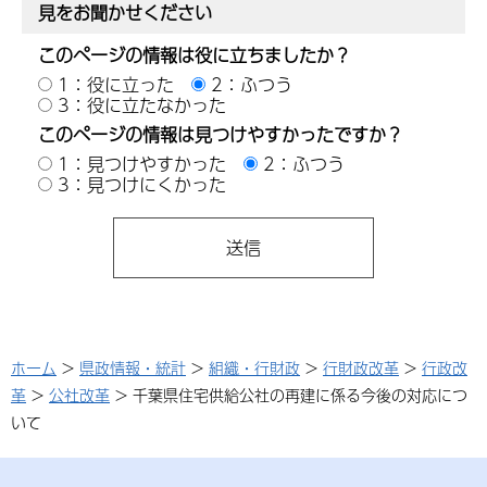
見をお聞かせください
このページの情報は役に立ちましたか？
1：役に立った
2：ふつう
3：役に立たなかった
このページの情報は見つけやすかったですか？
1：見つけやすかった
2：ふつう
3：見つけにくかった
ホーム
>
県政情報・統計
>
組織・行財政
>
行財政改革
>
行政改
革
>
公社改革
> 千葉県住宅供給公社の再建に係る今後の対応につ
いて