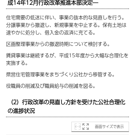
成14年12月行政改革推進本部決定―
住宅需要の低迷に伴い、事業の抜本的な見直しを行う。
分譲事業から撤退し、新規事業を中止する。保有土地は
速やかに処分し、借入金の返済に充てる。
区画整理事業からの撤退時期について検討する。
賃貸事業は継続するが、平成15年度から大幅な合理化を
実施する。
県営住宅管理事業をまちづくり公社から移管する。
役職員の削減及び職員給与の削減を図る。
（2）行政改革の見直し方針を受けた公社合理化
の進捗状況
画面サイズで表示