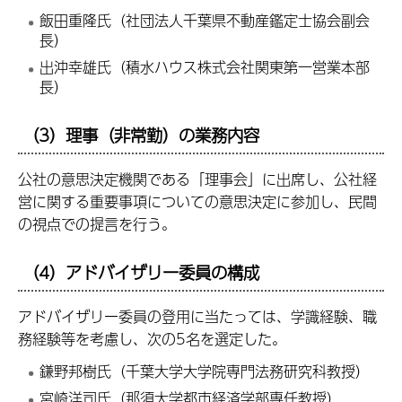
飯田重隆氏（社団法人千葉県不動産鑑定士協会副会
長）
出沖幸雄氏（積水ハウス株式会社関東第一営業本部
長）
（3）理事（非常勤）の業務内容
公社の意思決定機関である「理事会」に出席し、公社経
営に関する重要事項についての意思決定に参加し、民間
の視点での提言を行う。
（4）アドバイザリー委員の構成
アドバイザリー委員の登用に当たっては、学識経験、職
務経験等を考慮し、次の5名を選定した。
鎌野邦樹氏（千葉大学大学院専門法務研究科教授）
宮崎洋司氏（那須大学都市経済学部専任教授）