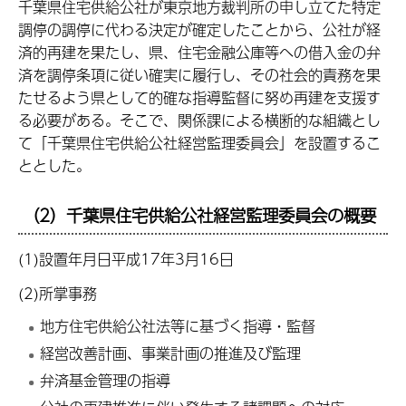
千葉県住宅供給公社が東京地方裁判所の申し立てた特定
調停の調停に代わる決定が確定したことから、公社が経
済的再建を果たし、県、住宅金融公庫等への借入金の弁
済を調停条項に従い確実に履行し、その社会的責務を果
たせるよう県として的確な指導監督に努め再建を支援す
る必要がある。そこで、関係課による横断的な組織とし
て「千葉県住宅供給公社経営監理委員会」を設置するこ
ととした。
（2）千葉県住宅供給公社経営監理委員会の概要
(1)設置年月日平成17年3月16日
(2)所掌事務
地方住宅供給公社法等に基づく指導・監督
経営改善計画、事業計画の推進及び監理
弁済基金管理の指導