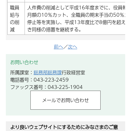
職員
人件費の削減として平成16年度までに、役員報
給与
月額の10％カット、全職員の期末手当の50％カ
の削
停止等を実施し、平成13年度比で8億円を超え
減
き同様の措置を継続する。
前へ
／
次へ
お問い合わせ
所属課室：
総務部総務課
行政経営室
電話番号：043-223-2459
ファックス番号：043-225-1904
より良いウェブサイトにするためにみなさまのご意