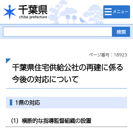
検索・メニュ
千葉県
ー
ページ番号：18923
千葉県住宅供給公社の再建に係る
今後の対応について
1県の対応
（1）横断的な指導監督組織の設置