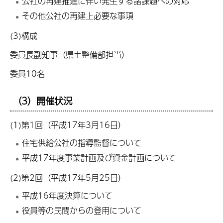
公社の再建推進に伴い発生する諸課題への対応
その他公社の再建上必要な事項
(3)構成
委員長副知事（県土整備部担当）
委員10名
（3）開催状況
(1)第1回（平成17年3月16日）
住宅供給公社の指導監督について
平成17年度事業計画及び資金計画について
(2)第2回（平成17年5月25日）
平成16年度決算について
役員等の民間からの登用について