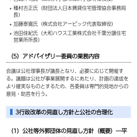
種村吉正氏（財団法人日本賃貸住宅管理協会事務局
長）
加藤泰寛氏（株式会社アービック代表取締役）
池田佳紀氏（大和ハウス工業株式会社千葉分譲住宅
営業所所長）
（5）アドバイザリー委員の業務内容
会議は公社理事長が議長となり、必要に応じて開催す
る。議題は公社が事業展開するにあたり、計画の達成を
より確実なものとするため、各委員は専門的見地からの
意見・助言を行う。
3行政改革の見直し方針と公社の合理化
（1）公社等外郭団体の見直し方針（概要）―平